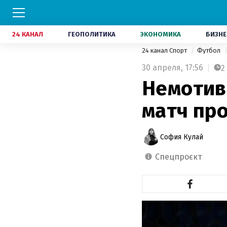
24 КАНАЛ
ГЕОПОЛИТИКА
ЭКОНОМИКА
БИЗНЕ
24 канал Спорт
Футбол
30 апреля,
17:56
2
Немотив
матч пр
София Кулай
спецпроєкт