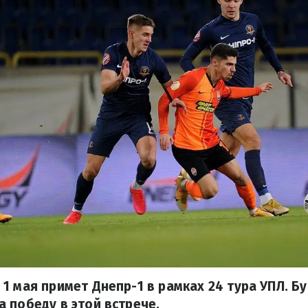
1 мая примет Днепр-1 в рамках 24 тура УПЛ. 
 победу в этой встрече.