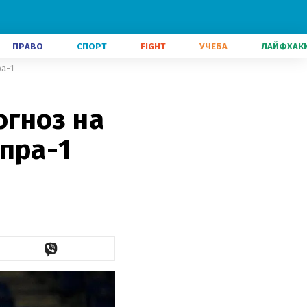
ПРАВО
СПОРТ
FIGHT
УЧЕБА
ЛАЙФХАК
ра-1
гноз на
пра-1