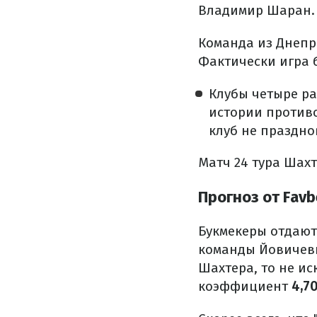
Владимир Шаран.
Команда из Днепр
Фактически игра 
Клубы четыре ра
истории противо
клуб не праздно
Матч 24 тура Шахте
Прогноз от Favb
Букмекеры отдают
команды Йовичев
Шахтера, то не ис
коэффициент
4,7