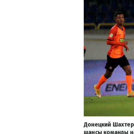
Донецкий Шахтер 
шансы команды на