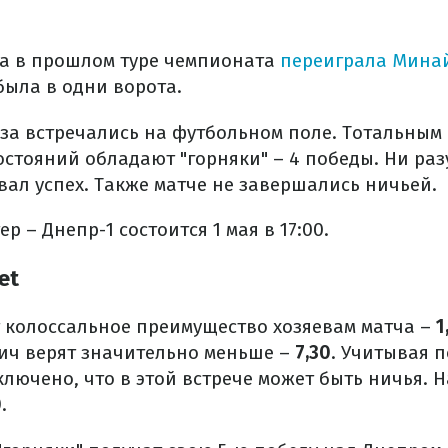
а в прошлом туре чемпионата
переиграла Мина
была в одни ворота.
за встречались на футбольном поле. Тотальным
стояний обладают "горняки" – 4 победы. Ни ра
вал успех. Также матче не завершались ничьей.
р – Днепр-1 состоится 1 мая в 17:00.
et
 колоссальное преимущество хозяевам матча –
1
ич верят значительно меньше –
7,30
. Учитывая 
ключено, что в этой встрече может быть ничья. Н
0
.