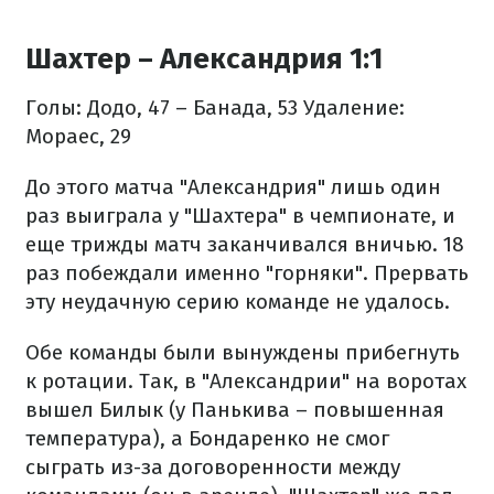
Шахтер – Александрия 1:1
Голы: Додо, 47 – Банада, 53
Удаление:
Мораес, 29
До этого матча "Александрия" лишь один
раз выиграла у "Шахтера" в чемпионате, и
еще трижды матч заканчивался вничью. 18
раз побеждали именно "горняки". Прервать
эту неудачную серию команде не удалось.
Обе команды были вынуждены прибегнуть
к ротации. Так, в "Александрии" на воротах
вышел Билык (у Панькива – повышенная
температура), а Бондаренко не смог
сыграть из-за договоренности между