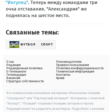
"Ингулец"
. Теперь между командами три
очка отставания. "Александрия" же
поднялась на шестое место.
Связанные темы:
ФУТБОЛ
СПОРТ
О нас
Рекламодателям
Редакция
Правила пользования
Редакционная политика
Политика конфиденциальности
О телеканале
Техническая информация
Телеведущие
Контакты
Вакансии
Архив
Структура собственности
Все коммерческие рекламные материалы обозначены словами
"Спецпроект" или "Партнерский материал". Материалы с пометкой
"Эксперт", "Позиция" отражают позицию авторов и героев.
Редакция может не разделять их взглядов. Подробнее о рекламе