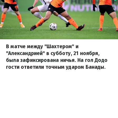
В матче между "Шахтером" и
"Александрией" в субботу, 21 ноября,
была зафиксирована ничья. На гол Додо
гости ответили точным ударом Банады.