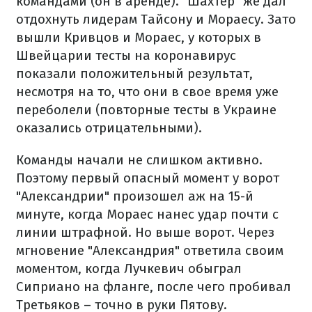
командами (он в аренде). "Шахтер" же дал
отдохнуть лидерам Тайсону и Мораесу. Зато
вышли Кривцов и Мораес, у которых в
Швейцарии тесты на коронавирус
показали положительный результат,
несмотря на то, что они в свое время уже
переболели (повторные тесты в Украине
оказались отрицательными).
Команды начали не слишком активно.
Поэтому первый опасный момент у ворот
"Александрии" произошел аж на 15-й
минуте, когда Мораес нанес удар почти с
линии штрафной. Но выше ворот. Через
мгновение "Александрия" ответила своим
моментом, когда Лучкевич обыграл
Сиприано на фланге, после чего пробивал
Третьяков – точно в руки Пятову.