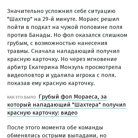
Значительно усложнил себе ситуацию
"Шахтер" на 29-й минуте. Мораес решил
пойти в подкат на чужой половине поля
против Банады. Но фол оказался слишком
грубым, с возможностью нанесения
травмы. Сначала нападающий получил
красную карточку. Но через мгновение
арбитр Екатерина Монзуль просмотрела
видеоповтор и удалила игрока с поля.
показав ему красную карточку.
Грубый фол Мораеса, за
КАК ЭТО БЫЛО
который нападающий "Шахтера" получил
красную карточку: видео
После этого момента обе команды
обменялись острыми выпадами, но