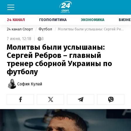
24 КАНАЛ
ГЕОПОЛИТИКА
ЭКОНОМИКА
БИЗНЕ
24 канал Спорт
Футбол
Молитвы были услышаны: Сергей Ребров – главный тренер сборной Украины по футболу
7 июня,
12:18
3
Молитвы были услышаны:
Сергей Ребров – главный
тренер сборной Украины по
футболу
София Кулай