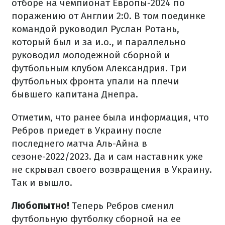
отборе на чемпионат Европы-2024 по
поражению от Англии 2:0. В том поединке
командой руководил Руслан Ротань,
который был и за и.о., и параллельно
руководил молодежной сборной и
футбольным клубом Александрия. Три
футбольных фронта упали на плечи
бывшего капитана Днепра.
Отметим, что ранее была информация, что
Ребров приедет в Украину после
последнего матча Аль-Айна в
сезоне-2022/2023. Да и сам наставник уже
не скрывал своего возвращения в Украину.
Так и вышло.
Любопытно!
Теперь Ребров сменил
футбольную футболку сборной на ее