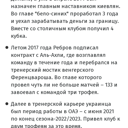
назначен главным наставником киевлян.
Во главе "бело-синих" проработал 3 года
и уехал зарабатывать деньги за границу.
Вместе со столичным клубом получил 4
кубка.
Летом 2017 года Ребров подписал
контракт с Аль-Ахли, где возглавлял
команду в течение года и перебрался на
тренерский мостик венгерского
Ференцвароша. Во главе которого
провел чуть ли не больше матчей – 133 и
завоевал с командой три трофея.
Далее в тренерской карьере украинца
был период работы в ОАЭ – с июня 2021
по конец сезона-2022/2023. Привел клуб к
двум трофеям за это время.