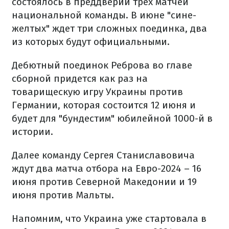
состоялось в преддверии трех матчей
национальной команды. В июне "сине-
желтых" ждет три сложных поединка, два
из которых будут официальными.
Дебютный поединок Реброва во главе
сборной придется как раз на
товарищескую игру Украины против
Германии, которая состоится 12 июня и
будет для "бундестим" юбилейной 1000-й в
истории.
Далее команду Сергея Станиславовича
ждут два матча отбора на Евро-2024 – 16
июня против Северной Македонии и 19
июня против Мальты.
Напомним, что Украина уже стартовала в