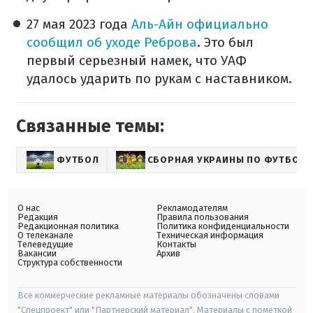
27 мая 2023 года
Аль-Айн официально
сообщил об уходе Реброва
. Это был
первый серьезный намек, что УАФ
удалось ударить по рукам с наставником.
Связанные темы:
ФУТБОЛ
СБОРНАЯ УКРАИНЫ ПО ФУТБОЛУ
О нас
Рекламодателям
Редакция
Правила пользования
Редакционная политика
Политика конфиденциальности
О телеканале
Техническая информация
Телеведущие
Контакты
Вакансии
Архив
Структура собственности
Все коммерческие рекламные материалы обозначены словами
"Спецпроект" или "Партнерский материал". Материалы с пометкой