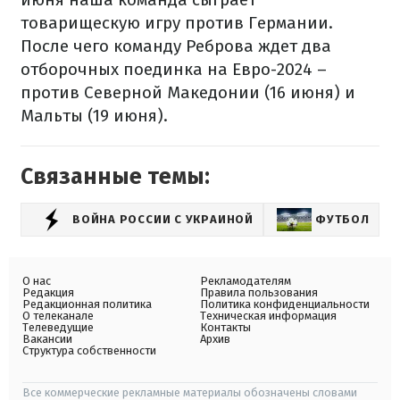
товарищескую игру против Германии.
После чего команду Реброва ждет два
отборочных поединка на Евро-2024 –
против Северной Македонии (16 июня) и
Мальты (19 июня).
Связанные темы:
ВОЙНА РОССИИ С УКРАИНОЙ
ФУТБОЛ
С
О нас
Рекламодателям
Редакция
Правила пользования
Редакционная политика
Политика конфиденциальности
О телеканале
Техническая информация
Телеведущие
Контакты
Вакансии
Архив
Структура собственности
Все коммерческие рекламные материалы обозначены словами