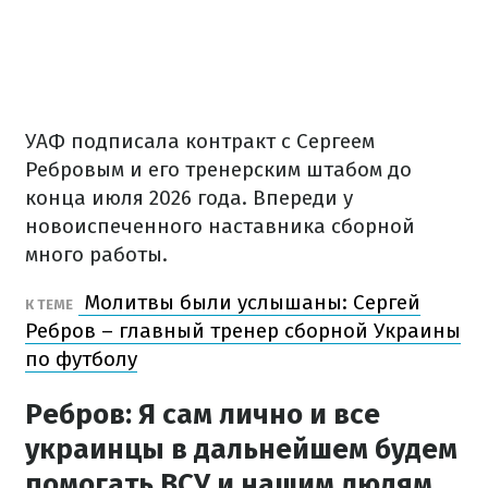
УАФ подписала контракт с Сергеем
Ребровым и его тренерским штабом до
конца июля 2026 года. Впереди у
новоиспеченного наставника сборной
много работы.
Молитвы были услышаны: Сергей
К ТЕМЕ
Ребров – главный тренер сборной Украины
по футболу
Ребров: Я сам лично и все
украинцы в дальнейшем будем
помогать ВСУ и нашим людям