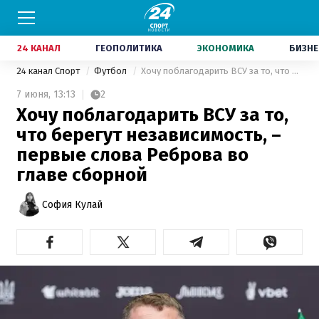
24 КАНАЛ
ГЕОПОЛИТИКА
ЭКОНОМИКА
БИЗНЕ
24 канал Спорт
Футбол
Хочу поблагодарить ВСУ за то, что берегут независимость, – первые слова Реброва во главе сборной
7 июня,
13:13
2
Хочу поблагодарить ВСУ за то,
что берегут независимость, –
первые слова Реброва во
главе сборной
София Кулай