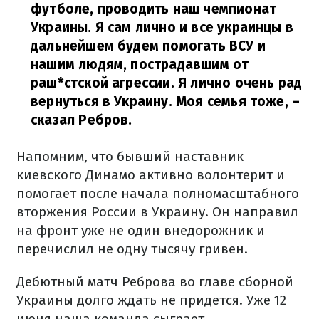
футболе, проводить наш чемпионат
Украины. Я сам лично и все украинцы в
дальнейшем будем помогать ВСУ и
нашим людям, пострадавшим от
раш*стской агрессии. Я лично очень рад
вернуться в Украину. Моя семья тоже,
–
сказал Ребров.
Напомним, что бывший наставник
киевского Динамо активно волонтерит и
помогает после начала полномасштабного
вторжения России в Украину. Он направил
на фронт уже не один внедорожник и
перечислил не одну тысячу гривен.
Дебютный матч Реброва во главе сборной
Украины долго ждать не придется. Уже 12
июня наша команда сыграет