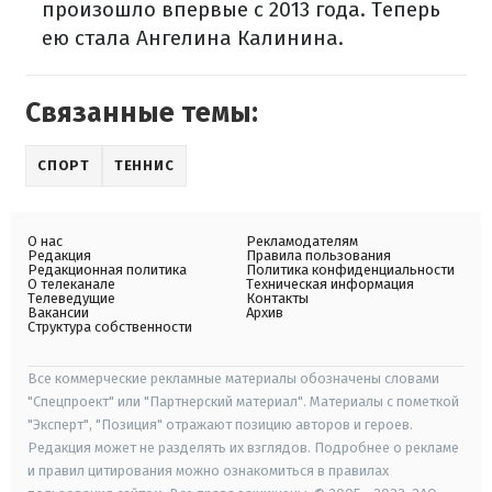
произошло впервые с 2013 года. Теперь
ею стала Ангелина Калинина.
Связанные темы:
СПОРТ
ТЕННИС
О нас
Рекламодателям
Редакция
Правила пользования
Редакционная политика
Политика конфиденциальности
О телеканале
Техническая информация
Телеведущие
Контакты
Вакансии
Архив
Структура собственности
Все коммерческие рекламные материалы обозначены словами
"Спецпроект" или "Партнерский материал". Материалы с пометкой
"Эксперт", "Позиция" отражают позицию авторов и героев.
Редакция может не разделять их взглядов. Подробнее о рекламе
и правил цитирования можно ознакомиться в правилах