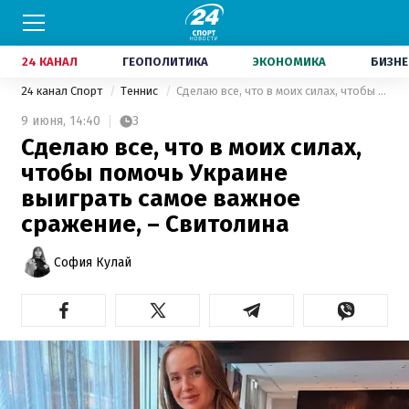
24 КАНАЛ
ГЕОПОЛИТИКА
ЭКОНОМИКА
БИЗНЕ
24 канал Спорт
Теннис
Сделаю все, что в моих силах, чтобы помочь Украине выиграть самое важное сражение, – Свитолина
9 июня,
14:40
3
Сделаю все, что в моих силах,
чтобы помочь Украине
выиграть самое важное
сражение, – Свитолина
София Кулай