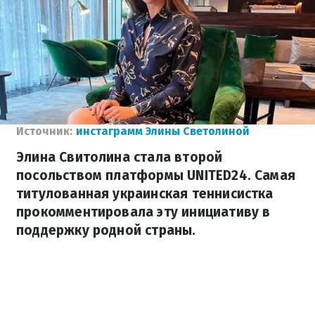
Источник:
инстаграмм Элины Светолиной
Элина Свитолина стала второй
посольством платформы UNITED24. Самая
титулованная украинская теннисистка
прокомментировала эту инициативу в
поддержку родной страны.