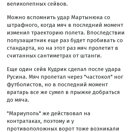
великолепных сейвов.
Можно вспомнить удар Мартынюка со
штрафного, когда мяч в последний момент
изменил траекторию полета. Впоследствии
полузащитник еще раз будет пробивать со
стандарта, но на этот раз мяч пролетит в
считанных сантиметрах от штанги.
Еще один сейв Кудрик сделал после удара
Русина. Мяч пролетал через "частокол" ног
футболистов, но в последний момент
вратарь все же сумел в прыжке добраться
до мяча.
"Мариуполь" же действовал на
контратаках, поэтому и у
противоположных ворот тоже возникали