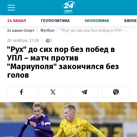
24 КАНАЛ
ГЕОПОЛИТИКА
ЭКОНОМИКА
БИЗНЕ
24 канал Спорт
Футбол
"Рух" до сих пор без побед в УПЛ – матч против "Мариуполя" закончился без голов
20 ноября,
21:36
3
"Рух" до сих пор без побед в
УПЛ – матч против
"Мариуполя" закончился без
голов