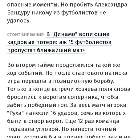
опасные моменты. Но пробить Александра
Бандуру никому из футболистов не
удалось.
В "Динамо" вопиющие
СТОИТ ВНИМАНИЯ
кадровые потери: аж 15 футболистов
пропустят ближайший матч
Во втором тайме продолжился такой же
ход событий. Но после стартового натиска
игра перешла в позиционную борьбу.
Только в конце встречи хозяева поля снова
бросились к воротам соперника, чтобы
забить победный гол. За весь матч игроки
"Руха" нанесли 16 ударов, семь из которых
были в створ ворот. Еще 12 раз команда
подавала угловой. Но нанести точный
удар, который бы и принес победу, так и не