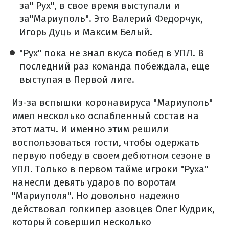
за" Рух", в свое время выступали и
за"Мариуполь". Это Валерий Федорчук,
Игорь Дуць и Максим Белый.
"Рух" пока не знал вкуса побед в УПЛ. В
последний раз команда побеждала, еще
выступая в Первой лиге.
Из-за вспышки коронавируса "Мариуполь"
имел несколько ослабленный состав на
этот матч. И именно этим решили
воспользоваться гости, чтобы одержать
первую победу в своем дебютном сезоне в
УПЛ. Только в первом тайме игроки "Руха"
нанесли девять ударов по воротам
"Мариуполя". Но довольно надежно
действовал голкипер азовцев Олег Кудрик,
который совершил несколько