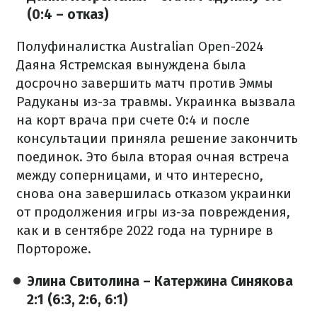
(0:4 – отказ)
Полуфиналистка Australian Open-2024
Даяна Ястремская вынуждена была
досрочно завершить матч против Эммы
Радуканы из-за травмы. Украинка вызвала
на корт врача при счете 0:4 и после
консультации приняла решение закончить
поединок. Это была вторая очная встреча
между соперницами, и что интересно,
снова она завершилась отказом украинки
от продолжения игры из-за повреждения,
как и в сентябре 2022 года на турнире в
Портороже.
Элина Свитолина – Катержина Синякова
2:1 (6:3, 2:6, 6:1)