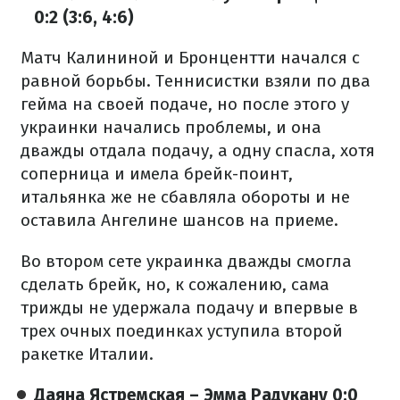
0:2 (3:6, 4:6)
Матч Калининой и Бронцентти начался с
равной борьбы. Теннисистки взяли по два
гейма на своей подаче, но после этого у
украинки начались проблемы, и она
дважды отдала подачу, а одну спасла, хотя
соперница и имела брейк-поинт,
итальянка же не сбавляла обороты и не
оставила Ангелине шансов на приеме.
Во втором сете украинка дважды смогла
сделать брейк, но, к сожалению, сама
трижды не удержала подачу и впервые в
трех очных поединках уступила второй
ракетке Италии.
Даяна Ястремская – Эмма Радукану 0:0