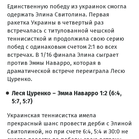
Единственную победу из украинок смогла
одержать Элина Свитолина. Первая
ракетка Украины в четвертый раз
встречалась с титулованной чешской
теннисисткой и продолжила свою серию
побед с одинаковым счетом 2:1 во всех
встречах. В 1/16 финала Элина сыграет
против Эммы Наварро, которая в
драматической встрече переиграла Лесю
Цуренко.
Леся Цуренко – Эмма Наварро 1:2 (6:4,
5:7, 5:7)
Украинская теннисистка имела
прекрасный шанс провести дерби с Элиной
Свитолиной, но при счете 6:4, 5:4 и 30:0 не