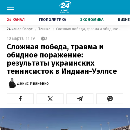
24 КАНАЛ
ГЕОПОЛИТИКА
ЭКОНОМИКА
БИЗНЕ
24 канал Спорт
Теннис
Сложная победа, травма и обидное поражение: результаты украинских теннисисток в Индиан-Уэллсе
10 марта,
11:19
3
Сложная победа, травма и
обидное поражение:
результаты украинских
теннисисток в Индиан-Уэллсе
Денис Иваненко