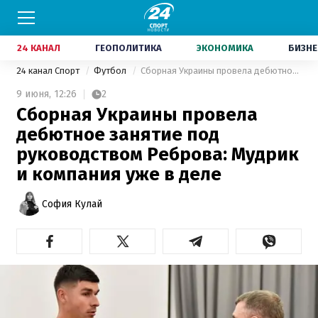
24 КАНАЛ
ГЕОПОЛИТИКА
ЭКОНОМИКА
БИЗНЕ
24 канал Спорт
Футбол
Сборная Украины провела дебютное занятие под руководством Реброва: Мудрик и компания уже в деле
9 июня,
12:26
2
Сборная Украины провела
дебютное занятие под
руководством Реброва: Мудрик
и компания уже в деле
София Кулай