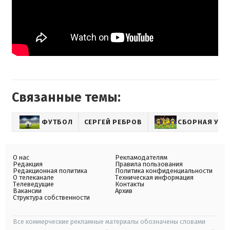
Связанные темы:
ФУТБОЛ
СЕРГЕЙ РЕБРОВ
СБОРНАЯ УКР
О нас
Рекламодателям
Редакция
Правила пользования
Редакционная политика
Политика конфиденциальности
О телеканале
Техническая информация
Телеведущие
Контакты
Вакансии
Архив
Структура собственности
Все коммерческие рекламные материалы обозначены словами