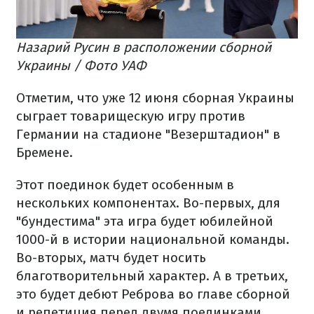
Назарий Русин в расположении сборной
Украины / Фото УАФ
Отметим, что уже 12 июня сборная Украины
сыграет товарищескую игру против
Германии на стадионе "Везерштадион" в
Бремене.
Этот поединок будет особенным в
нескольких компонентах. Во-первых, для
"бундестима" эта игра будет юбилейной
1000-й в истории национальной команды.
Во-вторых, матч будет носить
благотворительный характер. А в третьих,
это будет дебют Реброва во главе сборной
и репетиция перед двумя поединками