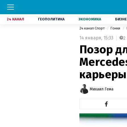
24 КАНАЛ
ГЕОПОЛИТИКА
ЭКОНОМИКА
БИЗНЕ
24 канал Спорт
Гонки
14 января,
15:33
2
Позор д
Mercede
карьеры
Михаил Гема