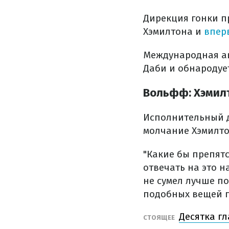
Дирекция гонки п
Хэмилтона и
впер
Международная ав
Даби и обнародуе
Вольфф: Хэмил
Исполнительный д
молчание Хэмилто
"Какие бы препятс
отвечать на это н
не сумел лучше по
подобных вещей п
Десятка г
СТОЯЩЕЕ