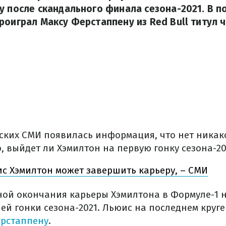
у после скандального финала сезона-2021. В п
роиграл Максу Ферстаппену из Red Bull титул 
ских СМИ появилась информация, что нет никак
, выйдет ли Хэмилтон на первую гонку сезона-20
с Хэмилтон может завершить карьеру, – СМИ
ой окончания карьеры Хэмилтона в Формуле-1 
ей гонки сезона-2021. Льюис на последнем круге
ерстаппену
.