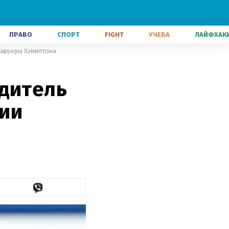
ПРАВО
СПОРТ
FIGHT
УЧЕБА
ЛАЙФХАК
карьеры Хэмилтона
одитель
ии