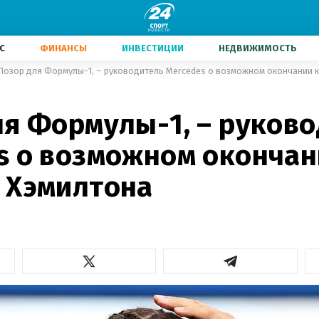
С
ФИНАНСЫ
ИНВЕСТИЦИИ
НЕДВИЖИМОСТЬ
Позор для Формулы-1, – руководитель Mercedes о возможном окончании 
ля Формулы-1, – руков
s о возможном окончан
 Хэмилтона