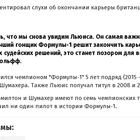
ентировал слухи об окончании карьеры британц
ь, что мы снова увидим Льюиса. Он самая важн
учший гонщик Формулы-1 решит закончить карь
 судейских решений, это станет позором для 
Вольфф.
ился чемпионом "Формулы-1" 5 лет подряд (2015 –
Шумахера. Также Льюис получал титул в 2008 и 2
эмилтон и Шумахер имеют по семь чемпионских т
чил ни один пилот в истории Формулы-1.
емы: