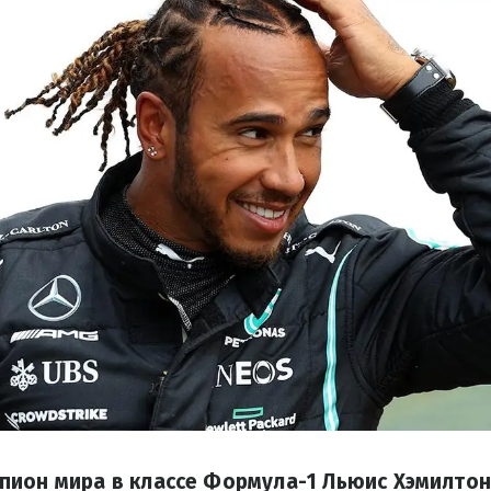
пион мира в классе Формула-1 Льюис Хэмилто