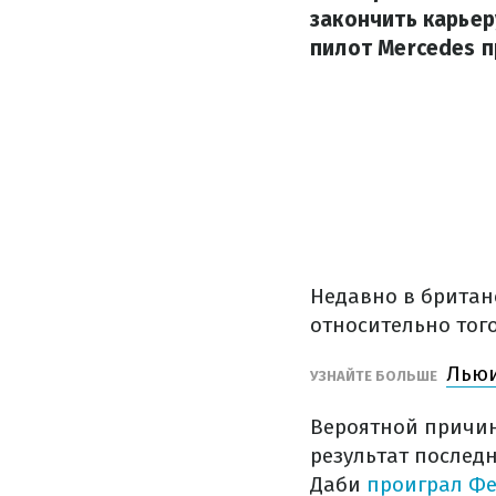
закончить карьер
пилот Mercedes п
Недавно в британ
относительно того
Льюи
УЗНАЙТЕ БОЛЬШЕ
Вероятной причин
результат последн
Даби
проиграл Ф