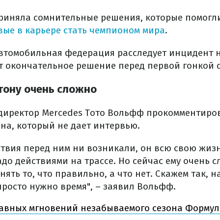
риняла сомнительные решения, которые помогл
вые в карьере стать чемпионом мира
.
томобильная федерация расследует инцидент н
т окончательное решение перед первой гонкой с
тону очень сложно
иректор Mercedes Тото Вольфф прокомментиро
на, который не дает интервью.
твия перед ним ни возникали, он всю свою жизнь
адо действиями на трассе. Но сейчас ему очень с
нять то, что правильно, а что нет. Скажем так, 
росто нужно время", – заявил Вольфф.
лавных мгновений незабываемого сезона Формул