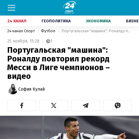
24 КАНАЛ
ГЕОПОЛИТИКА
ЭКОНОМИКА
БИЗНЕ
24 канал Спорт
Футбол
Португальская "машина": Роналду повторил рекорд Месси в Лиге чемпионов – видео
25 ноября,
15:28
1
Португальская "машина":
Роналду повторил рекорд
Месси в Лиге чемпионов –
видео
София Кулай