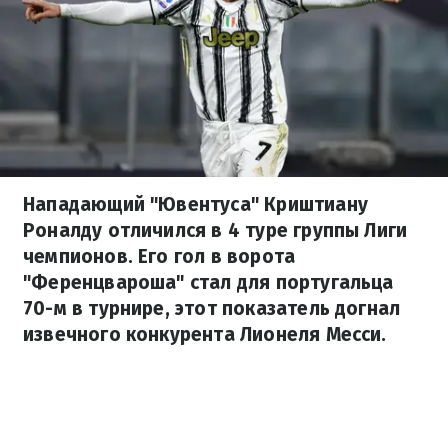
Нападающий "Ювентуса" Криштиану
Роналду отличился в 4 туре группы Лиги
чемпионов. Его гол в ворота
"Ференцвароша" стал для португальца
70-м в турнире, этот показатель догнал
извечного конкурента Лионеля Месси.