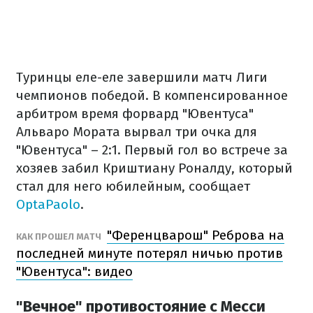
Туринцы еле-еле завершили матч Лиги
чемпионов победой. В компенсированное
арбитром время форвард "Ювентуса"
Альваро Мората вырвал три очка для
"Ювентуса" – 2:1. Первый гол во встрече за
хозяев забил Криштиану Роналду, который
стал для него юбилейным, сообщает
OptaPaolo
.
"Ференцварош" Реброва на
КАК ПРОШЕЛ МАТЧ
последней минуте потерял ничью против
"Ювентуса": видео
"Вечное" противостояние с Месси