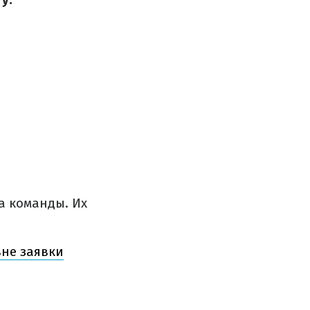
а команды. Их
вне заявки