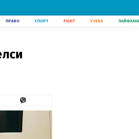
ПРАВО
СПОРТ
FIGHT
УЧЕБА
ЛАЙФХАК
елси