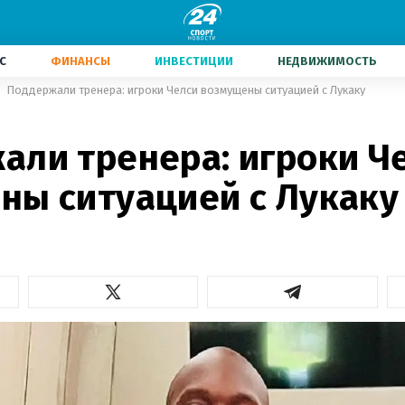
С
ФИНАНСЫ
ИНВЕСТИЦИИ
НЕДВИЖИМОСТЬ
Поддержали тренера: игроки Челси возмущены ситуацией с Лукаку
али тренера: игроки Ч
ны ситуацией с Лукаку