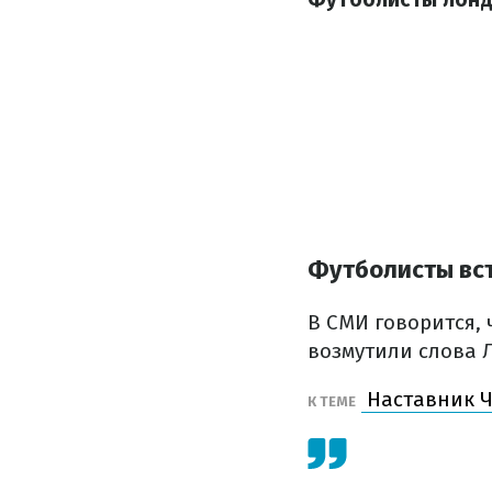
Футболисты вст
В СМИ говорится,
возмутили слова Л
Наставник Ч
К ТЕМЕ