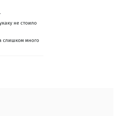
.
укаку не стоило
ла слишком много