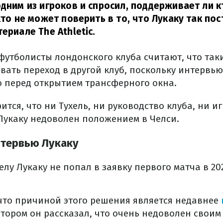
одним из игроков и спросил, поддерживает ли к
кто не может поверить в то, что Лукаку так пос
ериале The Athletic.
футболисты лондонского клуба считают, что так
вать переход в другой клуб, поскольку интервью
перед открытием трансферного окна.
ится, что ни Тухель, ни руководство клуба, ни и
 Лукаку недоволен положением в Челси.
нтервью Лукаку
елу Лукаку не попал в заявку первого матча в 20
что причиной этого решения является недавнее
котором он рассказал, что очень недоволен свои