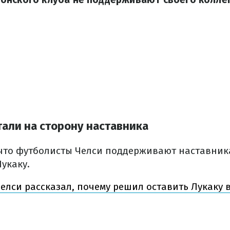
али на сторону наставника
 что футболисты Челси поддерживают наставник
укаку.
елси рассказал, почему решил оставить Лукаку 