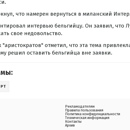
си.
кнул, что намерен вернуться в миланский Интер
нтировал интервью бельгийцу. Он заявил, что Л
ать свое недовольство.
 "аристократов" отметил, что эта тема привлек
му решил оставить бельгийца вне заявки.
емы:
ОРТ
Рекламодателям
Правила пользования
Политика конфиденциальности
Техническая информация
Контакты
Архив