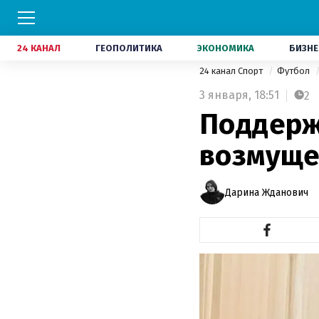
24 КАНАЛ
ГЕОПОЛИТИКА
ЭКОНОМИКА
БИЗНЕ
24 канал Спорт
Футбол
3 января,
18:51
2
Поддерж
возмуще
Дарина Жданович