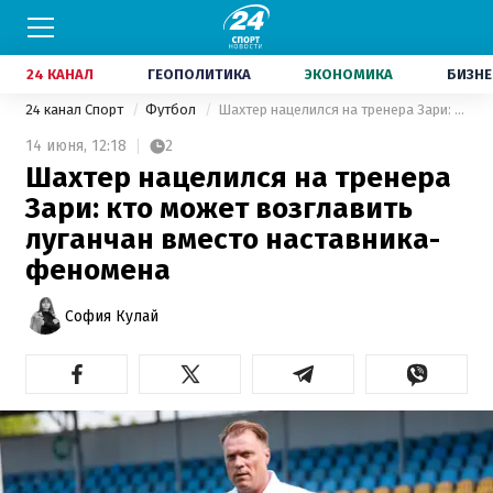
24 КАНАЛ
ГЕОПОЛИТИКА
ЭКОНОМИКА
БИЗНЕ
24 канал Спорт
Футбол
Шахтер нацелился на тренера Зари: кто может возглавить луганчан вместо наставника-феномена
14 июня,
12:18
2
Шахтер нацелился на тренера
Зари: кто может возглавить
луганчан вместо наставника-
феномена
София Кулай