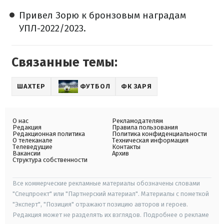
Привел Зорю к бронзовым наградам
УПЛ-2022/2023.
Связанные темы:
ШАХТЕР
ФУТБОЛ
ФК ЗАРЯ
О нас
Рекламодателям
Редакция
Правила пользования
Редакционная политика
Политика конфиденциальности
О телеканале
Техническая информация
Телеведущие
Контакты
Вакансии
Архив
Структура собственности
Все коммерческие рекламные материалы обозначены словами
"Спецпроект" или "Партнерский материал". Материалы с пометкой
"Эксперт", "Позиция" отражают позицию авторов и героев.
Редакция может не разделять их взглядов. Подробнее о рекламе