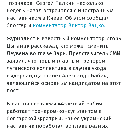
"горняков" Сергей Палкин несколько
недель назад встречался с иностранным
наставником в Киеве. Об этом сообщил
блоггер и
комментатор Виктор Вацко.
Журналист и известный комментатор Игорь
Цыганик рассказал, кто может сменить
Леувена во главе Зари. Представитель СМИ
заявил, что новым главным тренером
луганского коллектива в случае ухода
нидерландца станет Александр Бабич,
являющийся основным кандидатом на этот
пост.
В настоящее время 44-летний Бабич
работает тренером-консультантом в
болгарской Фратрии. Ранее украинский
наставник поработал во главе разных