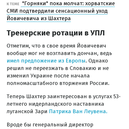
"Горняки" пока молчат: хорватские
К ТЕМЕ
СМИ подтвердили сенсационный уход
Йовичевича из Шахтера
Тренерские ротации в УПЛ
Отметим, что в свое время Йовичевич
вообще мог не возглавить дончан, ведь
имел предложение из Европы
. Однако
решил не переезжать в Словакию и не
изменил Украине после начала
полномасштабного вторжения России.
Теперь Шахтер заинтересован в услугах 53-
летнего нидерландского наставника
луганской Зари
Патрика Ван Леувена.
Вроде бы генеральный директор