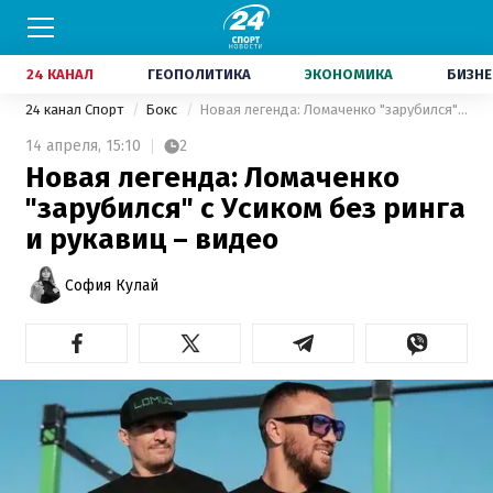
24 КАНАЛ
ГЕОПОЛИТИКА
ЭКОНОМИКА
БИЗНЕ
24 канал Спорт
Бокс
Новая легенда: Ломаченко "зарубился" с Усиком без ринга и рукавиц – видео
14 апреля,
15:10
2
Новая легенда: Ломаченко
"зарубился" с Усиком без ринга
и рукавиц – видео
София Кулай