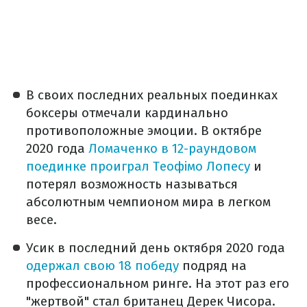
В своих последних реальных поединках
боксеры отмечали кардинально
противоположные эмоции. В октябре
2020 года
Ломаченко в 12-раундовом
поединке проиграл Теофімо Лопесу
и
потерял возможность называться
абсолютным чемпионом мира в легком
весе.
Усик в последний день октября 2020 года
одержал свою 18 победу
подряд на
профессиональном ринге. На этот раз его
"жертвой" стал британец Дерек Чисора.