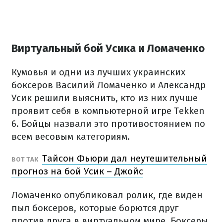
Виртуальный бой Усика и Ломаченко
Кумовья и одни из лучших украинских
боксеров Василий Ломаченко и Александр
Усик решили выяснить, кто из них лучше
проявит себя в компьютерной игре Tekken
6. Бойцы назвали это противостоянием по
всем весовым категориям.
Тайсон Фьюри дал неутешительный
ВОТ ТАК
прогноз на бой Усик – Джойс
Ломаченко опубликовал ролик, где виден
пыл боксеров, которые борются друг
против друга в виртуальном мире. Боксеры