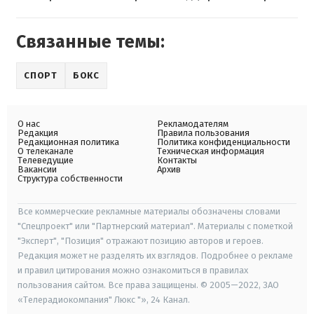
Связанные темы:
СПОРТ
БОКС
О нас
Рекламодателям
Редакция
Правила пользования
Редакционная политика
Политика конфиденциальности
О телеканале
Техническая информация
Телеведущие
Контакты
Вакансии
Архив
Структура собственности
Все коммерческие рекламные материалы обозначены словами
"Спецпроект" или "Партнерский материал". Материалы с пометкой
"Эксперт", "Позиция" отражают позицию авторов и героев.
Редакция может не разделять их взглядов. Подробнее о рекламе
и правил цитирования можно ознакомиться в правилах
пользования сайтом. Все права защищены. © 2005—2022, ЗАО
«Телерадиокомпания" Люкс "», 24 Канал.