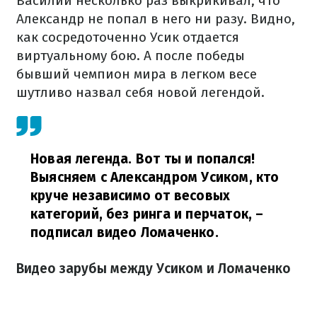
Василий несколько раз выкрикивал, что
Александр не попал в него ни разу. Видно,
как сосредоточенно Усик отдается
виртуальному бою. А после победы
бывший чемпион мира в легком весе
шутливо назвал себя новой легендой.
Новая легенда. Вот ты и попался!
Выясняем с Александром Усиком, кто
круче независимо от весовых
категорий, без ринга и перчаток,
–
подписал видео Ломаченко.
Видео зарубы между Усиком и Ломаченко