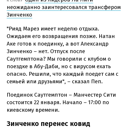
К СЛОВУ
неожиданно заинтересовался трансфером
Зинченко
"Рияд Марез имеет неделю отдыха.
Ожидаем его возвращения позже. Натан
Аке готов к поединку, а вот Александр
Зинченко – нет. Отпуск после
Саутгемптона? Мы говорили с клубом о
поездке в Абу-Даби, но с вирусом ехать
опасно. Решили, что каждый поедет сам с
семьей или друзьями", – сказал Пеп.
Поединок Саутгемптон – Манчестер Сити
состоится 22 января. Начало – 17:00 по
киевскому времени.
Зинченко перенес ковид