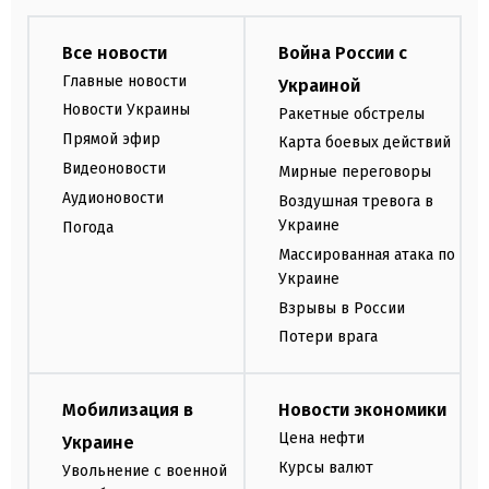
Все новости
Война России с
Главные новости
Украиной
Новости Украины
Ракетные обстрелы
Прямой эфир
Карта боевых действий
Видеоновости
Мирные переговоры
Аудионовости
Воздушная тревога в
Украине
Погода
Массированная атака по
Украине
Взрывы в России
Потери врага
Мобилизация в
Новости экономики
Цена нефти
Украине
Курсы валют
Увольнение с военной