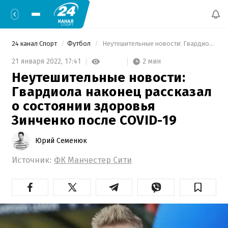
24 канал Спорт
Футбол
 Неутешительные новости: Гвардиола наконец рассказал о состоянии здоровья Зинченко после COVID-19 
2 мин
21 января 2022,
17:41
Неутешительные новости:
Гвардиола наконец рассказал
о состоянии здоровья
Зинченко после COVID-19
Юрий Семенюк
Источник:
ФК Манчестер Сити