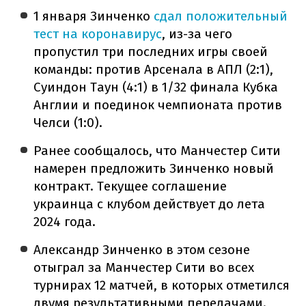
1 января Зинченко
сдал положительный
тест на коронавирус
, из-за чего
пропустил три последних игры своей
команды: против Арсенала в АПЛ (2:1),
Суиндон Таун (4:1) в 1/32 финала Кубка
Англии и поединок чемпионата против
Челси (1:0).
Ранее сообщалось, что Манчестер Сити
намерен предложить Зинченко новый
контракт. Текущее соглашение
украинца с клубом действует до лета
2024 года.
Александр Зинченко в этом сезоне
отыграл за Манчестер Сити во всех
турнирах 12 матчей, в которых отметился
двумя результативными передачами.