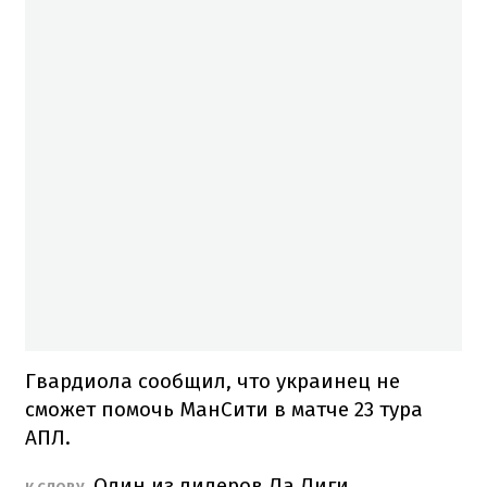
Гвардиола сообщил, что украинец не
сможет помочь МанСити в матче 23 тура
АПЛ.
Один из лидеров Ла Лиги