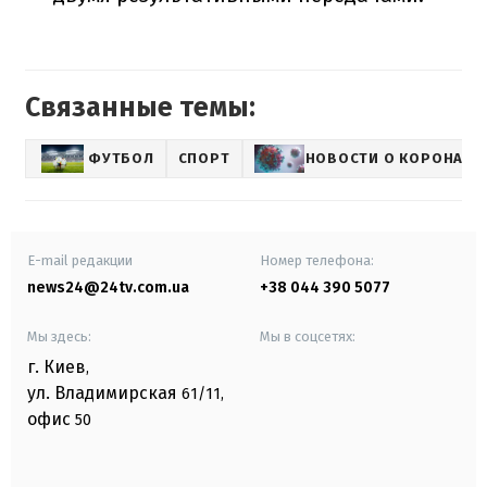
Связанные темы:
ФУТБОЛ
СПОРТ
НОВОСТИ О КОРОНАВИ
E-mail редакции
Номер телефона:
news24@24tv.com.ua
+38 044 390 5077
Мы здесь:
Мы в соцсетях:
г. Киев
,
ул. Владимирская
61/11,
офис
50