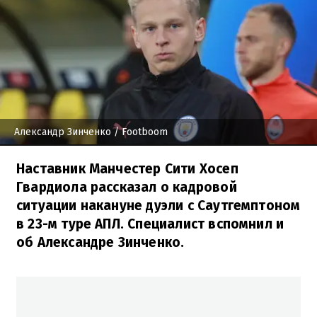
Александр Зинченко
/ Footboom
Наставник Манчестер Сити Хосеп
Гвардиола рассказал о кадровой
ситуации накануне дуэли с Саутгемптоном
в 23-м туре АПЛ. Специалист вспомнил и
об Александре Зинченко.