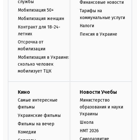
службы
Финансовые новости
Мобилизация 50+
Тарифы на
коммунальные услуги
Мобилизация женщин
Налоги
Контракт для 18-24-
летних
Пенсия в Украине
Отсрочка от
мобилизации
Мобилизация в Украине:
сколько человек
мобилизует ТЦК
Кино
Новости Учебы
Самые интересные
Министерство
фильмы
образования и науки
Украины
Украинские фильмы
Школа
Фильмы на вечер
НМТ 2026
Комедии
Саморазвитие