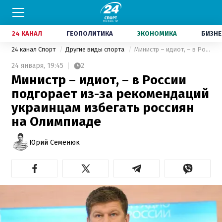
24 КАНАЛ
ГЕОПОЛИТИКА
ЭКОНОМИКА
БИЗНЕ
24 канал Спорт
Другие виды спорта
Министр – идиот, – в России подгорает из-за рекомендаций украинцам избегать россиян на Олимпиаде
24 января,
19:45
2
Министр – идиот, – в России
подгорает из-за рекомендаций
украинцам избегать россиян
на Олимпиаде
Юрий Семенюк