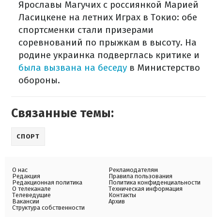
Ярославы Магучих с россиянкой Марией
Ласицкене на летних Играх в Токио: обе
спортсменки стали призерами
соревнований по прыжкам в высоту. На
родине украинка подверглась критике и
была вызвана на беседу
в Министерство
обороны.
Связанные темы:
СПОРТ
О нас
Рекламодателям
Редакция
Правила пользования
Редакционная политика
Политика конфиденциальности
О телеканале
Техническая информация
Телеведущие
Контакты
Вакансии
Архив
Структура собственности