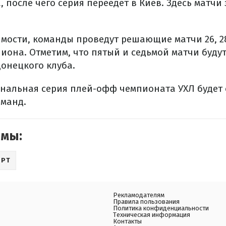
, после чего серия переедет в Киев. Здесь матч
имости, команды проведут решающие матчи 26, 28
иона. Отметим, что пятый и седьмой матчи буду
онецкого клуба.
нальная серия плей-офф чемпионата УХЛ будет 
оманд.
емы:
ОРТ
Рекламодателям
Правила пользования
Политика конфиденциальности
Техническая информация
Контакты