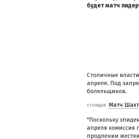
будет матч лидер
Столичные власти
апреля. Под запр
болельщиков.
Матч Шахт
СТОЯЩЕЕ
"Поскольку эпиде
апреля комиссия 
продлении жестких