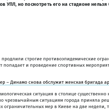
ов УПЛ, но посмотреть его на стадионе нельзя 
 продлили строгие противоэпидемические огран
ет попадает и проведение спортивных мероприя
ер – Динамо снова обслужит женская бригада а
миологическая ситуация в столице существенно н
по чрезвычайным ситуациям города приняла ре
 ограничительных мер в Киеве на две недели, то