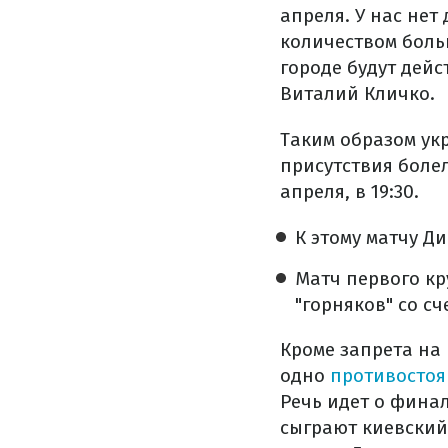
апреля. У нас нет
количеством больн
городе будут дейс
Виталий Кличко.
Таким образом ук
присутствия болел
апреля, в 19:30.
К этому матчу Д
Матч первого кр
"горняков" со сче
Кроме запрета на 
одно
противостоя
Речь идет о фина
сыграют киевский 