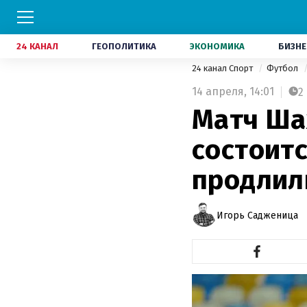
24 КАНАЛ
ГЕОПОЛИТИКА
ЭКОНОМИКА
БИЗНЕ
24 канал Спорт
Футбол
14 апреля,
14:01
2
Матч Ша
состоитс
продлил
Игорь Садженица