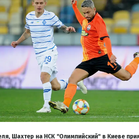
реля, Шахтер на НСК "Олимпийский" в Киеве при