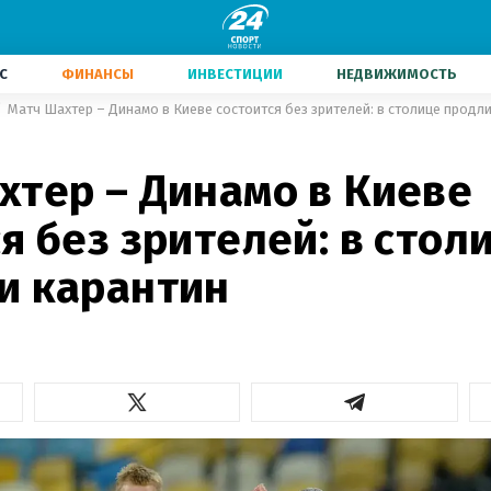
С
ФИНАНСЫ
ИНВЕСТИЦИИ
НЕДВИЖИМОСТЬ
Матч Шахтер – Динамо в Киеве состоится без зрителей: в столице продл
хтер – Динамо в Киеве
я без зрителей: в стол
и карантин