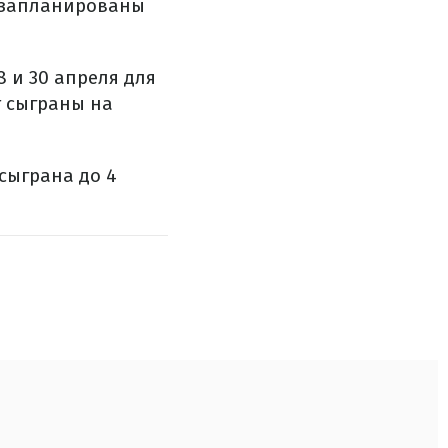
и запланированы
 и 30 апреля для
т сыграны на
сыграна до 4