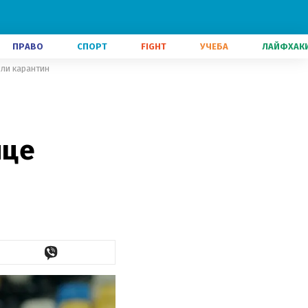
ПРАВО
СПОРТ
FIGHT
УЧЕБА
ЛАЙФХАК
или карантин
ице