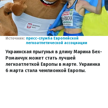
Источник:
пресс-служба Европейской
легкоатлетической ассоциации
Украинская прыгунья в длину Марина Бех-
Романчук может стать лучшей
легкоатлеткой Европы в марте. Украинка
6 марта стала чемпионкой Европы.