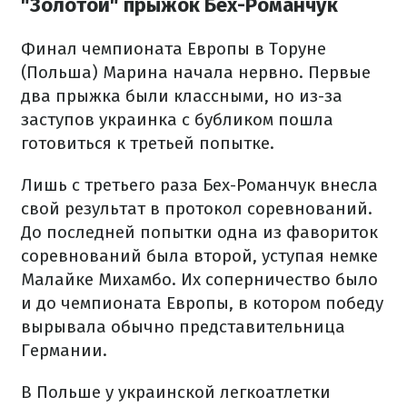
"Золотой" прыжок Бех-Романчук
Финал чемпионата Европы в Торуне
(Польша) Марина начала нервно. Первые
два прыжка были классными, но из-за
заступов украинка с бубликом пошла
готовиться к третьей попытке.
Лишь с третьего раза Бех-Романчук внесла
свой результат в протокол соревнований.
До последней попытки одна из фавориток
соревнований была второй, уступая немке
Малайке Михамбо. Их соперничество было
и до чемпионата Европы, в котором победу
вырывала обычно представительница
Германии.
В Польше у украинской легкоатлетки