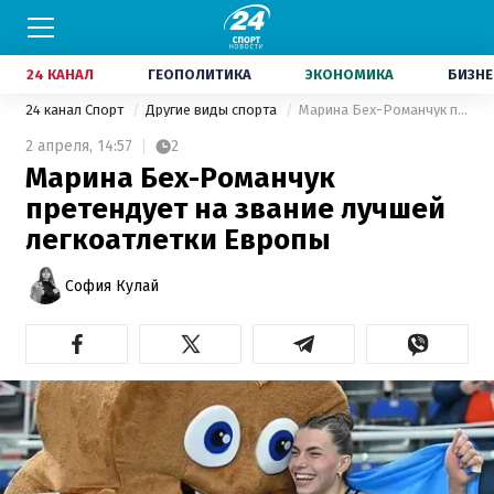
24 КАНАЛ
ГЕОПОЛИТИКА
ЭКОНОМИКА
БИЗНЕ
24 канал Спорт
Другие виды спорта
Марина Бех-Романчук претендует на звание лучшей легкоатлетки Европы
2 апреля,
14:57
2
Марина Бех-Романчук
претендует на звание лучшей
легкоатлетки Европы
София Кулай