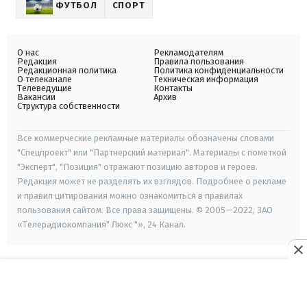
ФУТБОЛ
СПОРТ
О нас
Рекламодателям
Редакция
Правила пользования
Редакционная политика
Политика конфиденциальности
О телеканале
Техническая информация
Телеведущие
Контакты
Вакансии
Архив
Структура собственности
Все коммерческие рекламные материалы обозначены словами
"Спецпроект" или "Партнерский материал". Материалы с пометкой
"Эксперт", "Позиция" отражают позицию авторов и героев.
Редакция может не разделять их взглядов. Подробнее о рекламе
и правил цитирования можно ознакомиться в правилах
пользования сайтом. Все права защищены. © 2005—2022, ЗАО
«Телерадиокомпания" Люкс "», 24 Канал.