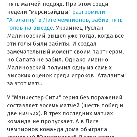
пять матчей подряд. При этом среди
недели "мерсисайдцы"
разгромили
"Аталанту" в Лиге чемпионов, забив пять
голов на выезде
. Украинец Руслан
Малиновский вышел уже тогда, когда все
эти голы были забиты. И создал
замечательный момент своим партнерам,
но Сапата не забил. Однако именно
Малиновский получил одну из самых
высоких оценок среди игроков "Аталанты"
за этот матч.
У "Манчестер Сити" серия без поражений
составляет восемь матчей (шесть побед и
две ничьих). В трех последних матчах
команда не пропускает. А в Лиге
чемпионов команда дома обыграла