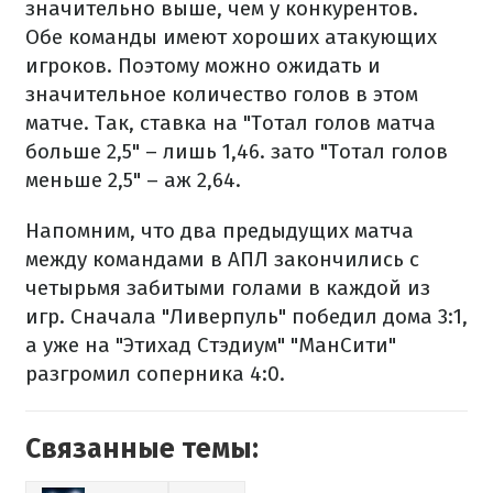
значительно выше, чем у конкурентов.
Обе команды имеют хороших атакующих
игроков. Поэтому можно ожидать и
значительное количество голов в этом
матче. Так, ставка на "Тотал голов матча
больше 2,5" – лишь 1,46. зато "Тотал голов
меньше 2,5" – аж 2,64.
Напомним, что два предыдущих матча
между командами в АПЛ закончились с
четырьмя забитыми голами в каждой из
игр. Сначала "Ливерпуль" победил дома 3:1,
а уже на "Этихад Стэдиум" "МанСити"
разгромил соперника 4:0.
Связанные темы: