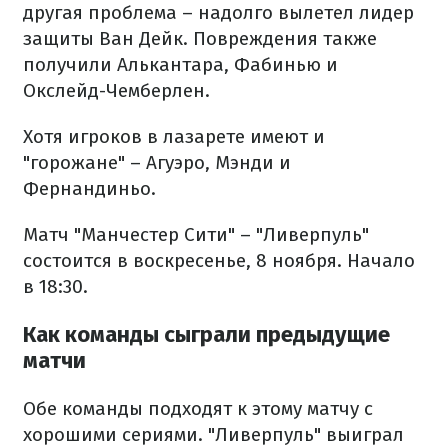
другая проблема – надолго вылетел лидер
защиты Ван Дейк. Повреждения также
получили Алькантара, Фабинью и
Окслейд-Чемберлен.
Хотя игроков в лазарете имеют и
"горожане" – Агуэро, Мэнди и
Фернандиньо.
Матч "Манчестер Сити" – "Ливерпуль"
состоится в воскресенье, 8 ноября. Начало
в 18:30.
Как команды сыграли предыдущие
матчи
Обе команды подходят к этому матчу с
хорошими сериями. "Ливерпуль" выиграл