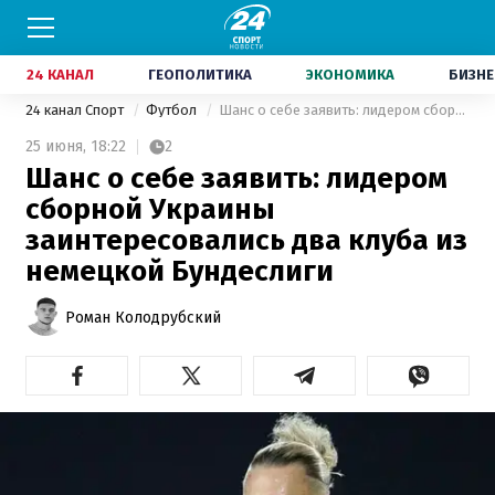
24 КАНАЛ
ГЕОПОЛИТИКА
ЭКОНОМИКА
БИЗНЕ
24 канал Спорт
Футбол
Шанс о себе заявить: лидером сборной Украины заинтересовались два клуба из немецкой Бундеслиги
25 июня,
18:22
2
Шанс о себе заявить: лидером
сборной Украины
заинтересовались два клуба из
немецкой Бундеслиги
Роман Колодрубский