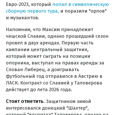
Евро-2023, который
попал в символическую
сборную первого тура,
и поразили "орлов"
и музыкантов.
Напомним, что Максим принадлежит
чешской Славии, однако прошедший сезон
провел в двух арендах. Первую часть
кампании центральный защитник,
который может сыграть на позиции
опорника, выступал на правах аренды за
Слован Либерец, а доигрывать
футбольный год отправился в Австрию в
ЛАСК. Контракт со Славией у Таловерова
действует до лета 2026 года.
Стоит отметить.
Защитником зимой
интересовался донецкий "Шахтер",
который "воспитал" Таловерова, однако на