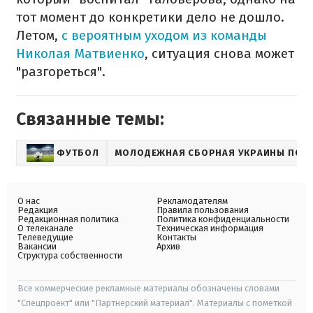
тот момент до конкретики дело не дошло.
Летом,
с вероятным уходом из команды
Николая Матвиенко
, ситуация снова может
"разгореться".
Связанные темы:
ФУТБОЛ
МОЛОДЕЖНАЯ СБОРНАЯ УКРАИНЫ ПО 
О нас
Рекламодателям
Редакция
Правила пользования
Редакционная политика
Политика конфиденциальности
О телеканале
Техническая информация
Телеведущие
Контакты
Вакансии
Архив
Структура собственности
Все коммерческие рекламные материалы обозначены словами
"Спецпроект" или "Партнерский материал". Материалы с пометкой