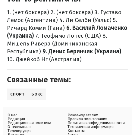
1. (нет боксера)
2. (нет боксера)
3. Густаво
Лемос (Аргентина)
4. Ли Селби (Уэльс)
5.
Ричард Комми (Гана)
6. Василий Ломаченко
(Украина)
7. Теофимо Лопес (США)
8.
Мишель Ривера (Доминиканская
Республика)
9. Денис Беринчик (Украина)
10. Джейкоб Нг (Австралия)
Связанные темы:
СПОРТ
БОКС
О нас
Рекламодателям
Редакция
Правила пользования
Редакционная политика
Политика конфиденциальности
О телеканале
Техническая информация
Телеведущие
Контакты
Вакансии
Архив