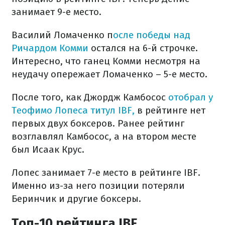
занимает 9-е место.
Василий Ломаченко п
осле победы над
Ричардом Комми
остался на 6-й строчке.
Интересно, что ганец Комми несмотря на
неудачу опережает Ломаченко – 5-е место.
После того, как Джордж Камбосос
отобрал у
Теофимо Лопеса титул IBF,
в рейтинге нет
первых двух боксеров. Ранее рейтинг
возглавлял Камбосос, а на втором месте
был Исаак Крус.
Лопес занимает 7-е место в рейтинге IBF.
Именно из-за него позиции потеряли
Беринчик и другие боксеры.
Топ-10 рейтинга IBF