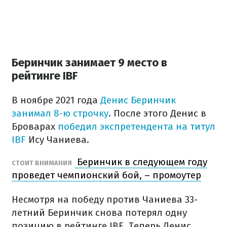
Беринчик занимает 9 место в
рейтинге IBF
В ноябре 2021 года
Денис Беринчик
занимал 8-ю строчку
. После этого Денис в
Броварах
победил экспретендента на титул
IBF
Ису Чаниева.
Беринчик в следующем году
СТОИТ ВНИМАНИЯ
проведет чемпионский бой, – промоутер
Несмотря на победу против Чаниева 33-
летний Беринчик снова потерял одну
позицию в рейтинге IBF. Теперь Денис