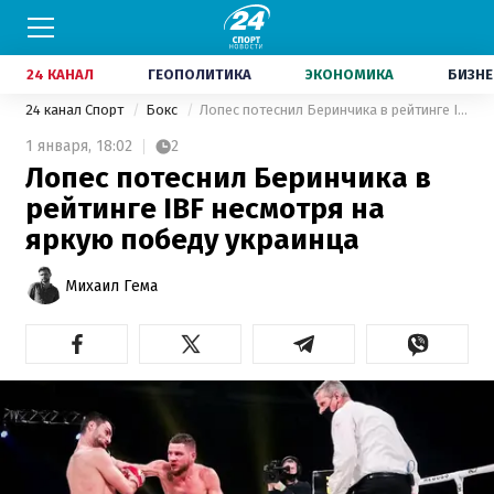
24 КАНАЛ
ГЕОПОЛИТИКА
ЭКОНОМИКА
БИЗНЕ
24 канал Спорт
Бокс
Лопес потеснил Беринчика в рейтинге IBF несмотря на яркую победу украинца
1 января,
18:02
2
Лопес потеснил Беринчика в
рейтинге IBF несмотря на
яркую победу украинца
Михаил Гема