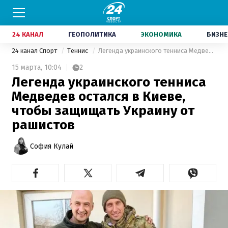
24 КАНАЛ
ГЕОПОЛИТИКА
ЭКОНОМИКА
БИЗНЕ
24 канал Спорт
Теннис
Легенда украинского тенниса Медведев остался в Киеве, чтобы защищать Украину от рашистов
15 марта,
10:04
2
Легенда украинского тенниса
Медведев остался в Киеве,
чтобы защищать Украину от
рашистов
София Кулай