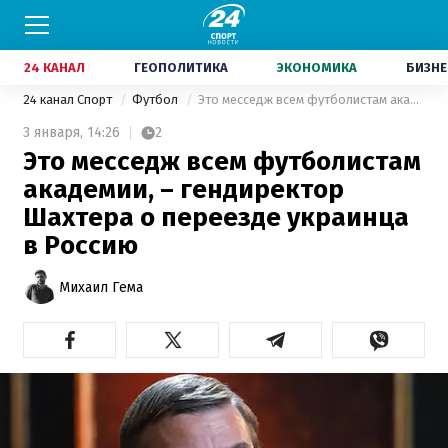
24 КАНАЛ
ГЕОПОЛИТИКА
ЭКОНОМИКА
БИЗНЕ
24 канал Спорт
Футбол
Это месседж всем футболистам академии, – гендиректор Шахтера о переезде украинца в Россию
3 января,
14:26
2
Это месседж всем футболистам
академии, – гендиректор
Шахтера о переезде украинца
в Россию
Михаил Гема