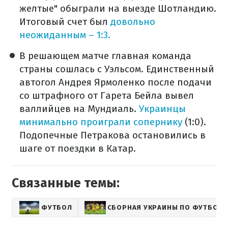
желтые" обыграли на выезде Шотландию.
Итоговый счет был
довольно
неожиданным – 1:3.
В решающем матче главная команда
страны сошлась с Уэльсом. Единственный
автогол Андрея Ярмоленко после подачи
со штрафного от Гарета Бейла вывел
валлийцев на Мундиаль.
Украинцы
минимально проиграли сопернику
(1:0).
Подопечные Петракова остановились в
шаге от поездки в Катар.
Связанные темы:
ФУТБОЛ
СБОРНАЯ УКРАИНЫ ПО ФУТБОЛУ