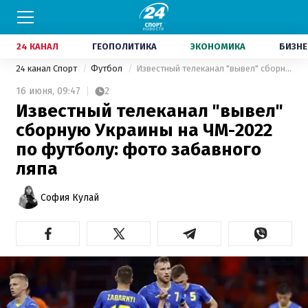
24 КАНАЛ
ГЕОПОЛИТИКА
ЭКОНОМИКА
БИЗНЕ
24 канал Спорт
Футбол
Известный телеканал "вывел" сборную Украины на ЧМ-2022 по футболу: фото забавного ляпа
16 июня,
09:47
2
Известный телеканал "вывел"
сборную Украины на ЧМ-2022
по футболу: фото забавного
ляпа
София Кулай