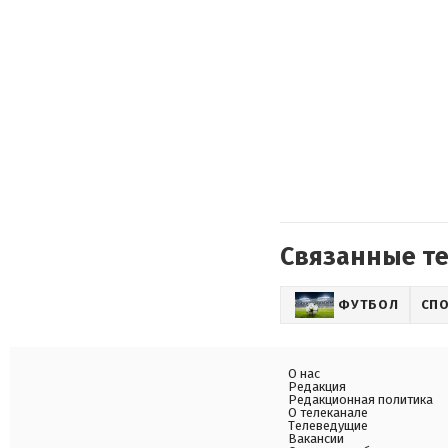
Связанные т
ФУТБОЛ
СП
О нас
Редакция
Редакционная политика
О телеканале
Телеведущие
Вакансии