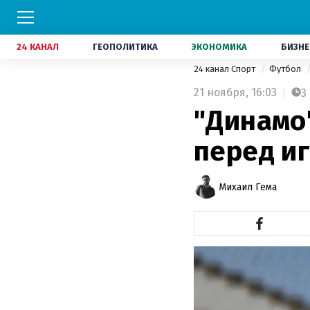
24 КАНАЛ
ГЕОПОЛИТИКА
ЭКОНОМИКА
БИЗНЕ
24 канал Спорт
Футбол
21 ноября,
16:03
3
"Динамо"
перед иг
Михаил Гема