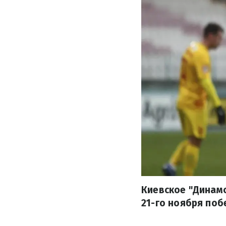
Киевское "Динамо
21-го ноября поб