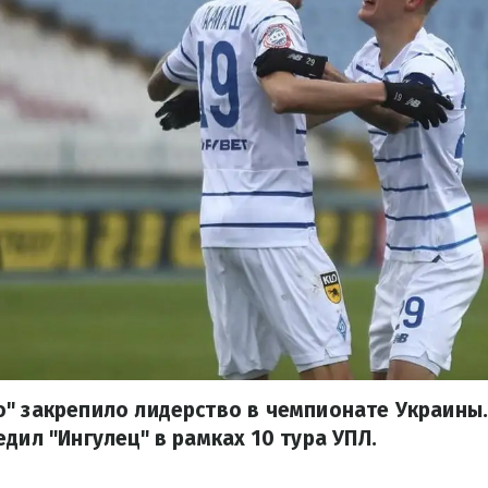
" закрепило лидерство в чемпионате Украины
едил "Ингулец" в рамках 10 тура УПЛ.