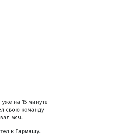
 уже на 15 минуте
ел свою команду
вал мяч.
тел к Гармашу.