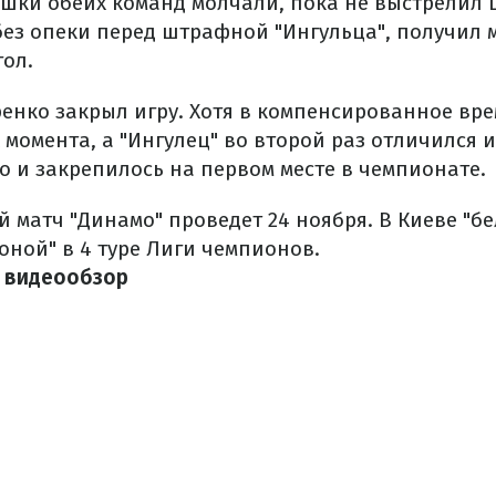
ушки обеих команд молчали, пока не выстрелил
без опеки перед штрафной "Ингульца", получил 
гол.
ренко закрыл игру. Хотя в компенсированное вре
момента, а "Ингулец" во второй раз отличился 
о и закрепилось на первом месте в чемпионате.
 матч "Динамо" проведет 24 ноября. В Киеве "бе
оной" в 4 туре Лиги чемпионов.
о видеообзор