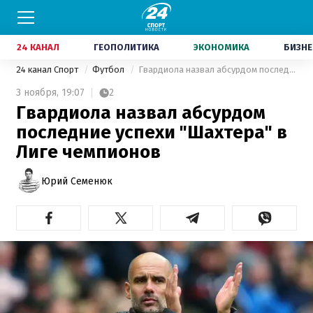
24 КАНАЛ
ГЕОПОЛИТИКА
ЭКОНОМИКА
БИЗНЕ
24 канал Спорт
Футбол
Гвардиола назвал абсурдом последние успехи "Шахтера" в Лиге чемпионов
3 ноября,
19:07
2
Гвардиола назвал абсурдом
последние успехи "Шахтера" в
Лиге чемпионов
Юрий Семенюк