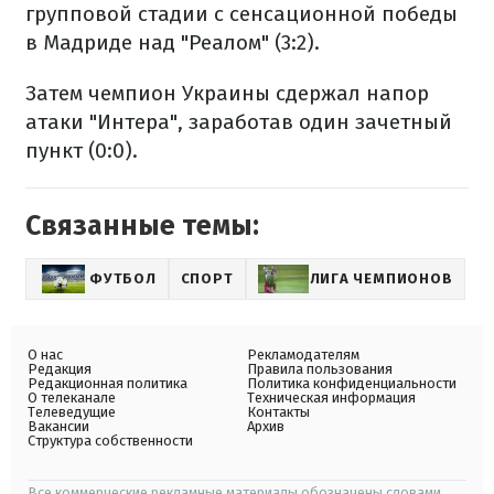
групповой стадии с сенсационной победы
в Мадриде над "Реалом" (3:2).
Затем чемпион Украины сдержал напор
атаки "Интера", заработав один зачетный
пункт (0:0).
Связанные темы:
ФУТБОЛ
СПОРТ
ЛИГА ЧЕМПИОНОВ
О нас
Рекламодателям
Редакция
Правила пользования
Редакционная политика
Политика конфиденциальности
О телеканале
Техническая информация
Телеведущие
Контакты
Вакансии
Архив
Структура собственности
Все коммерческие рекламные материалы обозначены словами