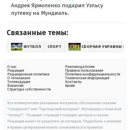
Андрея Ярмоленко подарил Уэльсу
путевку на Мундиаль.
Связанные темы:
ФУТБОЛ
СПОРТ
СБОРНАЯ УКРАИНЫ ПО
О нас
Рекламодателям
Редакция
Правила пользования
Редакционная политика
Политика конфиденциальности
О телеканале
Техническая информация
Телеведущие
Контакты
Вакансии
Архив
Структура собственности
Все коммерческие рекламные материалы обозначены словами
"Спецпроект" или "Партнерский материал". Материалы с пометкой
"Эксперт", "Позиция" отражают позицию авторов и героев.
Редакция может не разделять их взглядов. Подробнее о рекламе
и правил цитирования можно ознакомиться в правилах