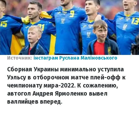
Источник:
інстаграм Руслана Маліновського
Сборная Украины минимально уступила
Уэльсу в отборочном матче плей-офф к
чемпионату мира-2022. К сожалению,
автогол Андрея Ярмоленко вывел
валлийцев вперед.