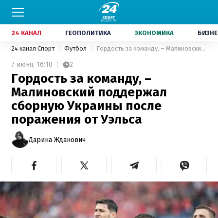
24 КАНАЛ
ГЕОПОЛИТИКА
ЭКОНОМИКА
БИЗНЕ
24 канал Спорт
Футбол
Гордость за команду, – Малиновский поддержал сборную Украины после поражения от Уэльса
7 июня,
16:10
2
Гордость за команду, –
Малиновский поддержал
сборную Украины после
поражения от Уэльса
Дарина Жданович