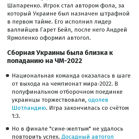
Шапаренко. Игрок стал автором фола, за
который Украине был назначен штрафной
в первом тайме. Его исполнил лидер
валлийцев Гарет Бейл, после него Андрей
Ярмоленко оформил автогол.
Сборная Украины была близка к
попаданию на ЧМ-2022
Национальная команда оказалась в шаге
от выхода на чемпионат мира-2022. В
полуфинальном отборочном поединке
украинцы торжествовали,
одолев
Шотландию
. Игра закончилась со счётом
1:3.
Но в финале "сине-желтым" не удалось
повторить успех.
Досадный автогол