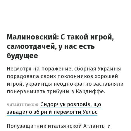
Малиновский: С такой игрой,
самоотдачей, у нас есть
будущее
Несмотря на поражение, сборная Украины
порадовала своих поклонников хорошей
игрой, украинцы неоднократно заставляли
понервничать трибуны в Кардиффе.
Сидорчук розповів, що
ЧИТАЙТЕ ТАКОЖ
завадило збірній перемогти Уельс
Полузащитник итальянской Атланты и