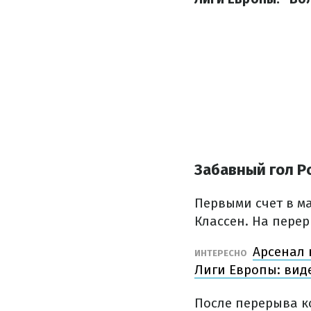
Забавный гол 
Первыми счет в ма
Классен. На пере
Арсенал 
ИНТЕРЕСНО
Лиги Европы: вид
После перерыва к