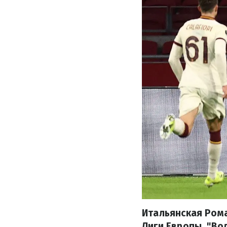
Итальянская Рома
Лиги Европы. "Во