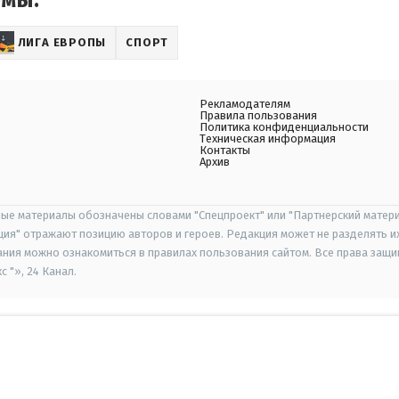
емы:
ЛИГА ЕВРОПЫ
СПОРТ
Рекламодателям
Правила пользования
Политика конфиденциальности
Техническая информация
Контакты
Архив
ые материалы обозначены словами "Спецпроект" или "Партнерский матери
иция" отражают позицию авторов и героев. Редакция может не разделять и
ания можно ознакомиться в правилах пользования сайтом. Все права защ
 "», 24 Канал.