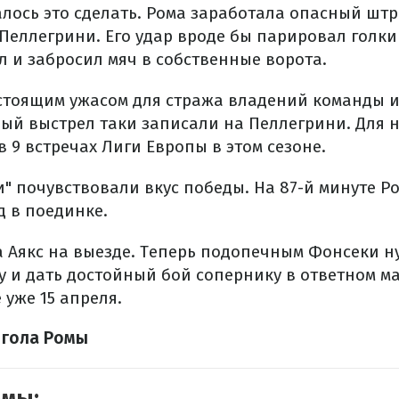
далось это сделать. Рома заработала опасный шт
Пеллегрини. Его удар вроде бы парировал голки
л и забросил мяч в собственные ворота.
астоящим ужасом для стража владений команды 
ый выстрел таки записали на Пеллегрини. Для н
в 9 встречах Лиги Европы в этом сезоне.
и" почувствовали вкус победы. На 87-й минуте Р
д в поединке.
 Аякс на выезде. Теперь подопечным Фонсеки н
 и дать достойный бой сопернику в ответном ма
 уже 15 апреля.
 гола Ромы