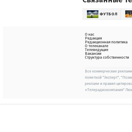
Связанные т
ФУТБОЛ
О нас
Редакция
Редакционная политика
О телеканале
Телеведущие
Вакансии
Структура собственности
Все коммерческие рекламн
пометкой "Эксперт", "Поз
рекламе и правил цитиров
«Телерадиокомпания" Люкс