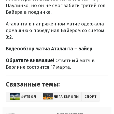
Паулиньо, но он не смог забить третий гол
Байера в поединке.
Аталанта в напряженном матче одержала
домашнюю победу над Байером со счетом
3:2.
Видеообзор матча Аталанта – Байер
Обратите внимание!
Ответный матч в
Берлине состоится 17 марта.
Связанные темы:
ФУТБОЛ
ЛИГА ЕВРОПЫ
СПОРТ