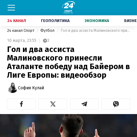
24 КАНАЛ
ГЕОПОЛИТИКА
ЭКОНОМИКА
БИЗНЕ
24 канал Спорт
Футбол
Гол и два ассиста Малиновского принесли Аталанте победу над Байером в Лиге Европы: видеообзор
10 марта,
23:55
3
Гол и два ассиста
Малиновского принесли
Аталанте победу над Байером в
Лиге Европы: видеообзор
София Кулай