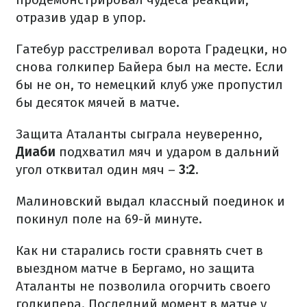
отразив удар в упор.
Гатебур расстреливал ворота Градецки, но
снова голкипер Байера был на месте. Если
бы не он, то немецкий клуб уже пропустил
бы десяток мячей в матче.
Защита Аталанты сыграла неуверенно,
Диаби
подхватил мяч и ударом в дальний
угол отквитал один мяч –
3:2
.
Малиновский выдал классный поединок и
покинул поле на 69-й минуте.
Как ни старались гости сравнять счет в
выездном матче в Бергамо, но защита
Аталанты не позволила огорчить своего
голкипера. Последний момент в матче у