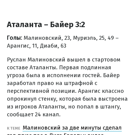
Аталанта – Байер 3:2
Голы:
Малиновский, 23, Муриэль, 25, 49 –
Арангис, 11, Диаби, 63
Руслан Малиновский вышел в стартовом
составе Аталанты. Первая подлинная
угроза была в исполнении гостей. Байер
заработал право на штрафной с
перспективной позиции. Арангис классно
опрокинул стенку, которая была выстроена
из игроков Аталанты, но попал в штангу,
сообщает 24 канал.
Малиновский за две минуты сделал
К ТЕМЕ