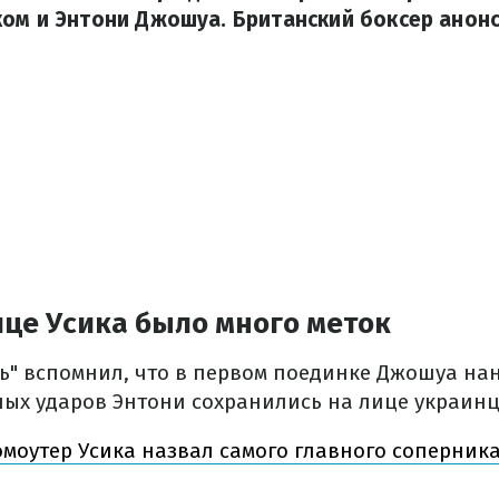
ом и Энтони Джошуа. Британский боксер анон
ице Усика было много меток
ь" вспомнил, что в первом поединке Джошуа нан
ых ударов Энтони сохранились на лице украинц
моутер Усика назвал самого главного соперник