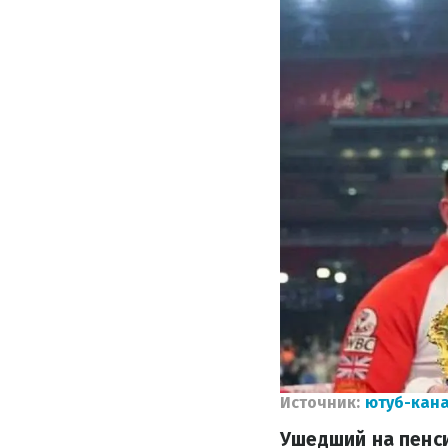
Источник:
ютуб-кана
Ушедший на пенс