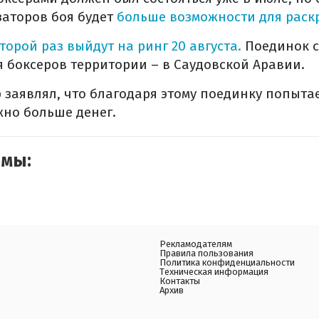
заторов боя будет
больше возможности для раск
торой раз выйдут на ринг 20 августа.
Поединок с
 боксеров территории – в Саудовской Аравии.
 заявлял, что благодаря этому поединку попытае
но больше денег.
емы:
Рекламодателям
Правила пользования
Политика конфиденциальности
Техническая информация
Контакты
Архив