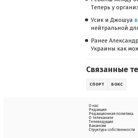
Теперь у органи
Усик и Джошуа
в
нейтральной для
Ранее Александр
Украины как мож
Связанные т
СПОРТ
БОКС
О нас
Редакция
Редакционная политика
О телеканале
Телеведущие
Вакансии
Структура собственности