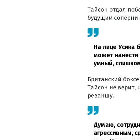
Тайсон отдал поб
будущим соперни
На лице Усика 
может нанести 
умный, слишком
Британский боксер
Тайсон не верит,
реваншу.
Думаю, сотрудн
агрессивным, с