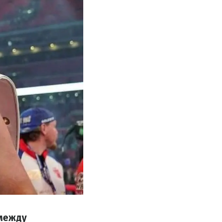
 между