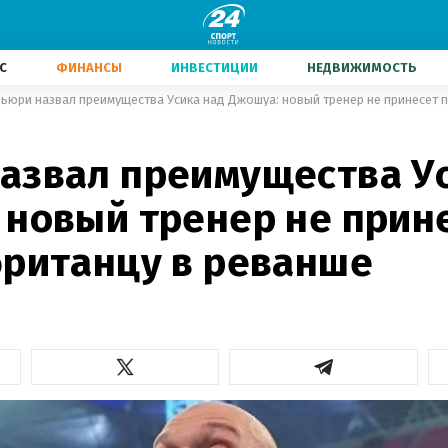
С
ФИНАНСЫ
ИНВЕСТИЦИИ
НЕДВИЖИМОСТЬ
ьюри назвал преимущества Усика над Джошуа: новый тренер не принесет 
азвал преимущества Ус
 новый тренер не прин
британцу в реванше