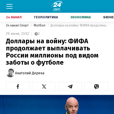
24 КАНАЛ
ГЕОПОЛИТИКА
ЭКОНОМИКА
БИЗНЕ
24 канал Спорт
Футбол
Доллары на войну: ФИФА продолжает выплачивать России миллионы под видом заботы о футболе
29 июня,
23:52
2
Доллары на войну: ФИФА
продолжает выплачивать
России миллионы под видом
заботы о футболе
Анатолий Дерека