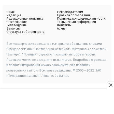
О нас
Рекламодателям
Редакция
Правила пользования
Редакционная политика
Политика конфиденциальности
О телеканале
Техническая информация
Телеведущие
Контакты
Вакансии
Архив
Структура собственности
Все коммерческие рекламные материалы обозначены словами
"Спецпроект" или "Партнерский материал". Материалы с пометкой
"Эксперт", "Позиция" отражают позицию авторов и героев.
Редакция может не разделять их взглядов. Подробнее о рекламе
и правил цитирования можно ознакомиться в правилах
пользования сайтом. Все права защищены. © 2005—2022, ЗАО
«Телерадиокомпания" Люкс "», 24 Канал.