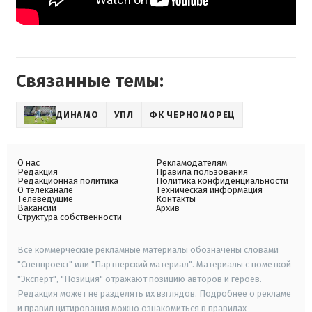
Связанные темы:
ДИНАМО
УПЛ
ФК ЧЕРНОМОРЕЦ
О нас
Рекламодателям
Редакция
Правила пользования
Редакционная политика
Политика конфиденциальности
О телеканале
Техническая информация
Телеведущие
Контакты
Вакансии
Архив
Структура собственности
Все коммерческие рекламные материалы обозначены словами
"Спецпроект" или "Партнерский материал". Материалы с пометкой
"Эксперт", "Позиция" отражают позицию авторов и героев.
Редакция может не разделять их взглядов. Подробнее о рекламе
и правил цитирования можно ознакомиться в правилах