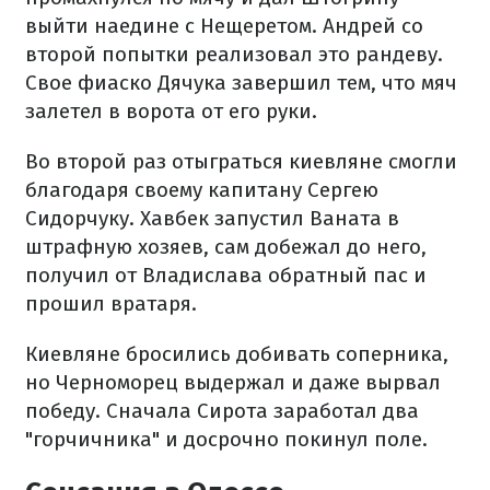
выйти наедине с Нещеретом. Андрей со
второй попытки реализовал это рандеву.
Свое фиаско Дячука завершил тем, что мяч
залетел в ворота от его руки.
Во второй раз отыграться киевляне смогли
благодаря своему капитану Сергею
Сидорчуку. Хавбек запустил Ваната в
штрафную хозяев, сам добежал до него,
получил от Владислава обратный пас и
прошил вратаря.
Киевляне бросились добивать соперника,
но Черноморец выдержал и даже вырвал
победу. Сначала Сирота заработал два
"горчичника" и досрочно покинул поле.