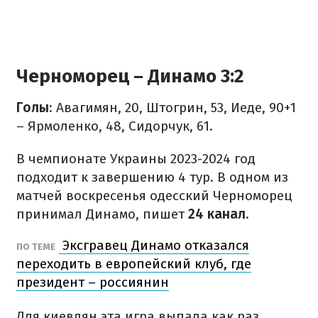
Черноморец – Динамо 3:2
Голы
: Авагимян, 20, Штогрин, 53, Иеде, 90+1
– Ярмоленко, 48, Сидорчук, 61.
В чемпионате Украины 2023-2024 год
подходит к завершению 4 тур. В одном из
матчей воскресенья одесский Черноморец
принимал Динамо, пишет
24 канал
.
Эксгравец Динамо отказался
ПО ТЕМЕ
переходить в европейский клуб, где
президент – россиянин
Для киевлян эта игра выпала как раз