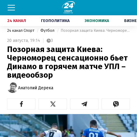
24 КАНАЛ
ГЕОПОЛИТИКА
ЭКОНОМИКА
БИЗНЕ
24 канал Спорт
Футбол
Позорная защита Киева: Черноморец сенсационно бьет Динамо в горячем матче УПЛ – видеообзор
20 августа,
19:14
3
Позорная защита Киева:
Черноморец сенсационно бьет
Динамо в горячем матче УПЛ –
видеообзор
Анатолий Дерека