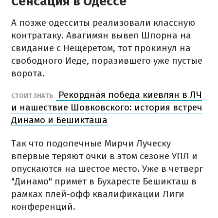
Сенсация в Одессе
А позже одесситы реализовали классную
контратаку. Авагимян вывел Шпорна на
свидание с Нещеретом, тот прокинул на
свободного Иеде, поразившего уже пустые
ворота.
Рекордная победа киевлян в ЛЧ
СТОИТ ЗНАТЬ
и нашествие Шовковского: история встреч
Динамо и Бешикташа
Так что подопечные Мирчи Луческу
впервые теряют очки в этом сезоне УПЛ и
опускаются на шестое место. Уже в четверг
"Динамо" примет в Бухаресте Бешикташ в
рамках плей-офф квалификации Лиги
конференций.