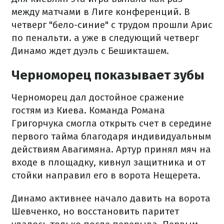
между матчами в Лиге конференций. В
четверг "бело-синие" с трудом прошли Арис
по пенальти. а уже в следующий четверг
Динамо ждет дуэль с Бешикташем.
Черноморец показывает зубы
Черноморец дал достойное сражение
гостям из Киева. Команда Романа
Григорчука смогла открыть счет в середине
первого тайма благодаря индивидуальным
действиям Авагимяна. Артур принял мяч на
входе в площадку, кивнул защитника и от
стойки направил его в ворота Нещерета.
Динамо активнее начало давить на ворота
Шевченко, но восстановить паритет