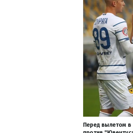
Перед вылетом в 
против "Ювентуса