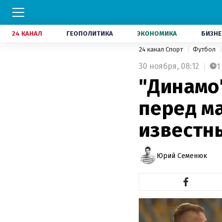
24 КАНАЛ
ГЕОПОЛИТИКА
ЭКОНОМИКА
БИЗНЕ
24 канал Спорт
Футбол
30 ноября,
08:12
1
"Динамо
перед м
известн
Юрий Семенюк