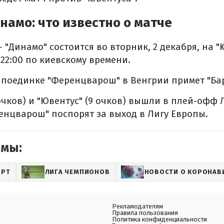
намо: что известно о матче
 "Динамо" состоится во вторник, 2 декабря, на "
 22:00 по киевскому времени.
поединке "Ференцварош" в Венгрии примет "Бар
 очков) и "Ювентус" (9 очков) вышли в плей-офф
енцварош" поспорят за выход в Лигу Европы.
емы:
ОРТ
ЛИГА ЧЕМПИОНОВ
НОВОСТИ О КОРОНАВ
Рекламодателям
Правила пользования
Политика конфиденциальности