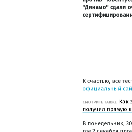
"Динамо" сдали о
сертифицированн
К счастью, все те
официальный сай
Как 
СМОТРИТЕ ТАКЖЕ
получил прямую к
В понедельник, 30
где 2 декабря про