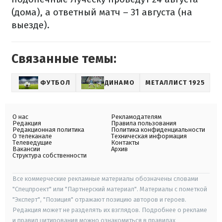
(дома), а ответный матч – 31 августа (на
выезде).
Связанные темы:
ФУТБОЛ
ДИНАМО
МЕТАЛЛИСТ 1925
О нас
Рекламодателям
Редакция
Правила пользования
Редакционная политика
Политика конфиденциальности
О телеканале
Техническая информация
Телеведущие
Контакты
Вакансии
Архив
Структура собственности
Все коммерческие рекламные материалы обозначены словами
"Спецпроект" или "Партнерский материал". Материалы с пометкой
"Эксперт", "Позиция" отражают позицию авторов и героев.
Редакция может не разделять их взглядов. Подробнее о рекламе
и правил цитирования можно ознакомиться в правилах