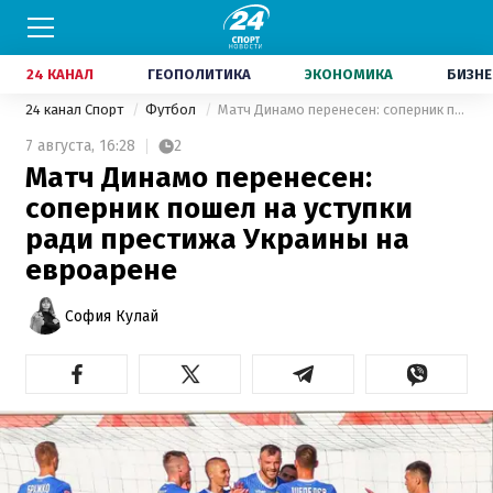
24 КАНАЛ
ГЕОПОЛИТИКА
ЭКОНОМИКА
БИЗНЕ
24 канал Спорт
Футбол
Матч Динамо перенесен: соперник пошел на уступки ради престижа Украины на евроарене
7 августа,
16:28
2
Матч Динамо перенесен:
соперник пошел на уступки
ради престижа Украины на
евроарене
София Кулай