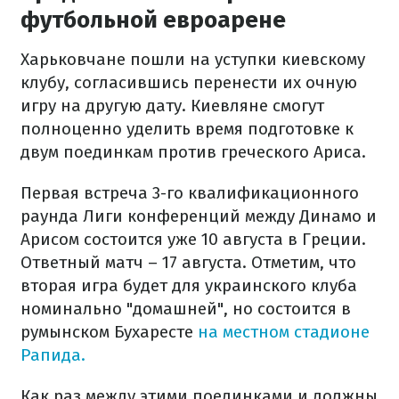
футбольной евроарене
Харьковчане пошли на уступки киевскому
клубу, согласившись перенести их очную
игру на другую дату. Киевляне смогут
полноценно уделить время подготовке к
двум поединкам против греческого Ариса.
Первая встреча 3-го квалификационного
раунда Лиги конференций между Динамо и
Арисом состоится уже 10 августа в Греции.
Ответный матч – 17 августа. Отметим, что
вторая игра будет для украинского клуба
номинально "домашней", но состоится в
румынском Бухаресте
на местном стадионе
Рапида.
Как раз между этими поединками и должны