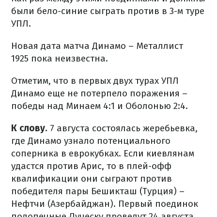
были бело-синие сыграть против в 3-м туре
УПЛ.
Новая дата матча Динамо – Металлист
1925 пока неизвестна.
Отметим, что в первых двух турах УПЛ
Динамо еще не потерпело поражения –
победы над Минаем 4:1 и Оболонью 2:4.
К слову.
7 августа состоялась жеребьевка,
где Динамо узнало потенциального
соперника в еврокубках. Если киевлянам
удастся против Арис, то в плей-офф
квалификации они сыграют против
победителя пары Бешикташ (Турция) –
Нефтчи (Азербайджан). Первый поединок
подопечные Луческу проведут 24 августа