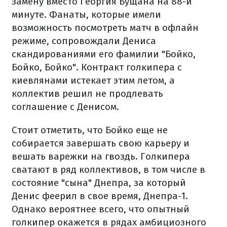
замену вместо Георгия Бущана на 88-й
минуте. Фанаты, которые имели
возможность посмотреть матч в офлайн
режиме, сопровождали Дениса
скандированиями его фамилии "Бойко,
Бойко, Бойко". Контракт голкипера с
киевлянами истекает этим летом, а
коллектив решил не продлевать
соглашение с Денисом.
Стоит отметить, что Бойко еще не
собирается завершать свою карьеру и
вешать варежки на гвоздь. Голкипера
сватают в ряд коллективов, в том числе в
состояние "сына" Днепра, за который
Денис феерил в свое время, Днепра-1.
Однако вероятнее всего, что опытный
голкипер окажется в рядах амбициозного