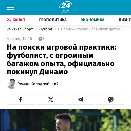
24 КАНАЛ
ГЕОПОЛИТИКА
ЭКОНОМИКА
БИЗНЕ
24 канал Спорт
Футбол
На поиски игровой практики: футболист, с огромным багажом опыта, официально покинул Динамо
4 июня,
19:46
3
На поиски игровой практики:
футболист, с огромным
багажом опыта, официально
покинул Динамо
Роман Колодрубский