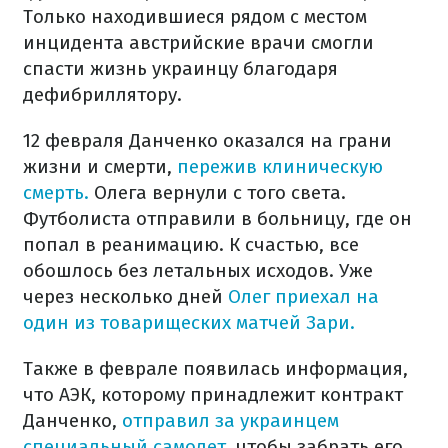
Только находившиеся рядом с местом
инцидента австрийские врачи смогли
спасти жизнь украинцу благодаря
дефибриллятору.
12 февраля Данченко оказался на грани
жизни и смерти,
пережив клиническую
смерть.
Олега вернули с того света.
Футболиста отправили в больницу, где он
попал в реанимацию. К счастью, все
обошлось без летальных исходов. Уже
через несколько дней
Олег приехал на
один из товарищеских матчей Зари.
Также в феврале появилась информация,
что АЭК, которому принадлежит контракт
Данченко,
отправил за украинцем
специальный самолет,
чтобы забрать его