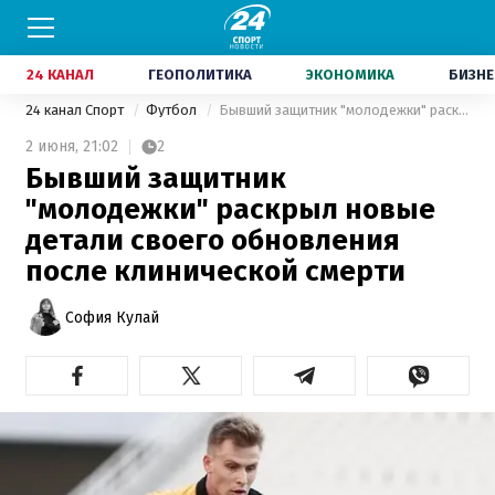
24 КАНАЛ
ГЕОПОЛИТИКА
ЭКОНОМИКА
БИЗНЕ
24 канал Спорт
Футбол
Бывший защитник "молодежки" раскрыл новые детали своего обновления после клинической смерти
2 июня,
21:02
2
Бывший защитник
"молодежки" раскрыл новые
детали своего обновления
после клинической смерти
София Кулай