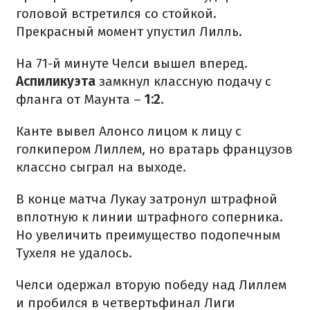
головой встретился со стойкой.
Прекрасный момент упустил Лилль.
На 71-й минуте Челси вышел вперед.
Аспиликуэта
замкнул классную подачу с
фланга от Маунта –
1:2
.
Канте вывел Алонсо лицом к лицу с
голкипером Лиллем, но вратарь французов
классно сыграл на выходе.
В конце матча Лукау затронул штрафной
вплотную к линии штрафного соперника.
Но увеличить преимущество подопечным
Тухеля не удалось.
Челси одержал вторую победу над Лиллем
и пробился в четвертьфинал Лиги