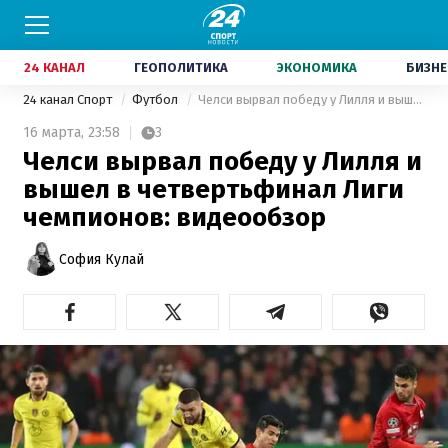
24 КАНАЛ
ГЕОПОЛИТИКА
ЭКОНОМИКА
БИЗНЕ
24 канал Спорт
Футбол
Челси вырвал победу у Лилля и вышел в четвертьфинал Лиги чемпионов: видеообзор
16 марта,
23:58
3
Челси вырвал победу у Лилля и
вышел в четвертьфинал Лиги
чемпионов: видеообзор
София Кулай