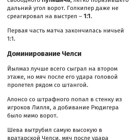
дальний угол ворот. Голкипер даже не
среагировал на выстрел –
1:1
.
Первая часть матча закончилась ничьей
1:1.
Доминирование Челси
Йылмаз лучше всего сыграл на втором
этаже, но мяч после его удара головой
пролетел рядом со штангой.
Алонсо со штрафного попал в стенку из
игроков Лилля, а добивание Рюдигера
было мимо ворот.
Шева вытрубил самую высокую в
вратарской Челси, мяч после удара