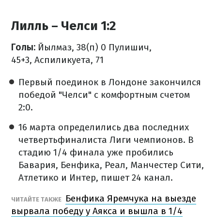
Лилль – Челси 1:2
Голы:
Йылмаз, 38(п) 0 Пулишич,
45+3, Аспиликуета, 71
Первый поединок в Лондоне закончился
победой "Челси" с комфортным счетом
2:0.
16 марта определились два последних
четвертьфиналиста Лиги чемпионов. В
стадию 1/4 финала уже пробились
Бавария, Бенфика, Реал, Манчестер Сити,
Атлетико и Интер, пишет 24 канал.
Бенфика Яремчука на выезде
ЧИТАЙТЕ ТАКЖЕ
вырвала победу у Аякса и вышла в 1/4