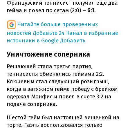
Французский теннисист получил еще два
гейма и повел по сетам (2:0) –
6:1
.
Читайте больше проверенных
новостей
Добавьте 24 Канал в избранные
источники в Google
Добавить
Уничтожение соперника
Решающей стала третья партия,
теннисисты обменялись геймами 2:2.
Ключевым стал следующий розыгрыш,
когда в затяжном гейме победу с брейком
одержал Монфис и повел в счете 3:2 на
подаче соперника.
Шестой гейм был настоящей вишенкой на
торте. Гаэль воспользовался только