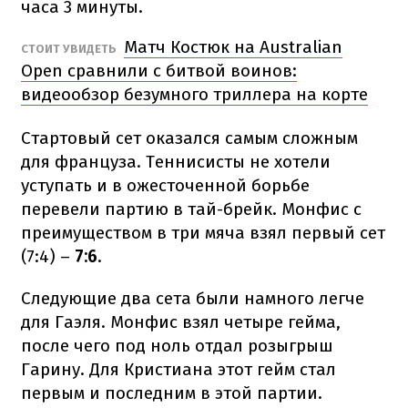
часа 3 минуты.
Матч Костюк на Australian
СТОИТ УВИДЕТЬ
Open сравнили с битвой воинов:
видеообзор безумного триллера на корте
Стартовый сет оказался самым сложным
для француза. Теннисисты не хотели
уступать и в ожесточенной борьбе
перевели партию в тай-брейк. Монфис с
преимуществом в три мяча взял первый сет
(7:4) –
7:6
.
Следующие два сета были намного легче
для Гаэля. Монфис взял четыре гейма,
после чего под ноль отдал розыгрыш
Гарину. Для Кристиана этот гейм стал
первым и последним в этой партии.