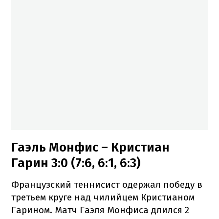
Гаэль Монфис – Кристиан
Гарин 3:0 (7:6, 6:1, 6:3)
Французский теннисист одержал победу в
третьем круге над чилийцем Кристианом
Гарином. Матч Гаэля Монфиса длился 2