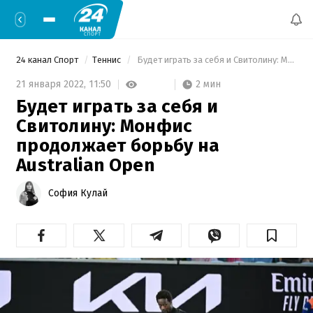
24 канал Спорт
Теннис
 Будет играть за себя и Свитолину: Монфис продолжает борьбу на Australian Open 
2 мин
21 января 2022,
11:50
Будет играть за себя и
Свитолину: Монфис
продолжает борьбу на
Australian Open
София Кулай