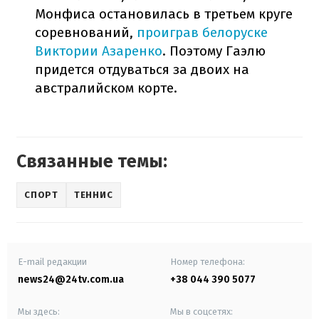
Монфиса остановилась в третьем круге
соревнований,
проиграв белоруске
Виктории Азаренко
. Поэтому Гаэлю
придется отдуваться за двоих на
австралийском корте.
Связанные темы:
СПОРТ
ТЕННИС
E-mail редакции
Номер телефона:
news24@24tv.com.ua
+38 044 390 5077
Мы здесь:
Мы в соцсетях: