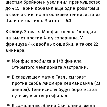
шестым брейком и увеличил преимущество
до 4:2. Гарин добавил еще один розыгрыш
в свой актив, но на большее теннисиста из
Чили не хватило. В итоге –
6:3
.
К слову.
За матч Монфис сделал 14 подач
на вылет против 4-х у соперника. У
француза 4-х двойных ошибки, а также 22
виннера.
Монфис пробился в 1/8 финала
Открытого чемпионата Австралии.
В следующем матче Гаэль сыграет
против серба Миомира Кецмановича (23
января). Теннисисты будут бороться за
путевку в четвертьфинал.
К сожалению, Элина Свитолина, жена