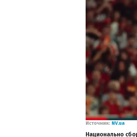
Источник:
NV.ua
Национально сбор