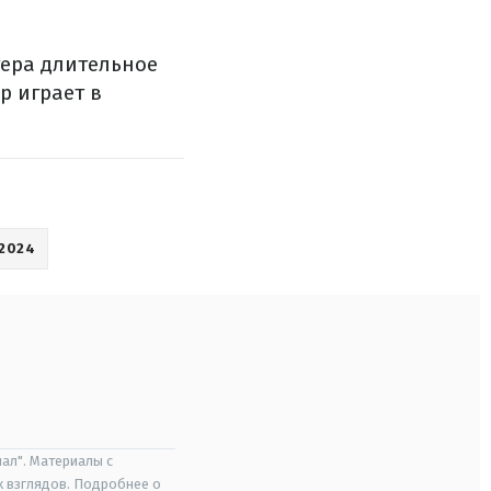
ера длительное
р играет в
2024
ал". Материалы с
х взглядов. Подробнее о