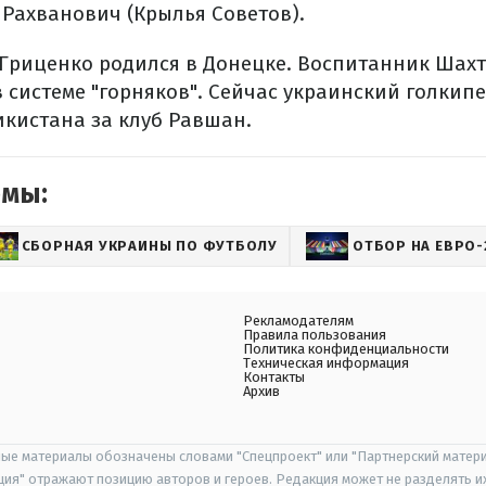
 Рахванович (Крылья Советов).
Гриценко родился в Донецке. Воспитанник Шахт
 системе "горняков". Сейчас украинский голкипе
кистана за клуб Равшан.
емы:
СБОРНАЯ УКРАИНЫ ПО ФУТБОЛУ
ОТБОР НА ЕВРО-
Рекламодателям
Правила пользования
Политика конфиденциальности
Техническая информация
Контакты
Архив
ые материалы обозначены словами "Спецпроект" или "Партнерский матери
иция" отражают позицию авторов и героев. Редакция может не разделять и