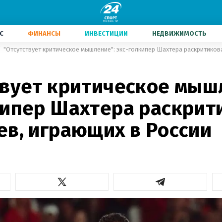
С
ФИНАНСЫ
ИНВЕСТИЦИИ
НЕДВИЖИМОСТЬ
твует критическое мыш
кипер Шахтера раскрит
ев, играющих в России