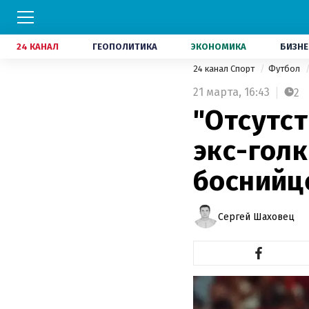
24 КАНАЛ
ГЕОПОЛИТИКА
ЭКОНОМИКА
БИЗНЕ
24 канал Спорт
Футбол
21 марта,
16:43
2
"Отсутс
экс-гол
боснийц
Сергей Шаховец