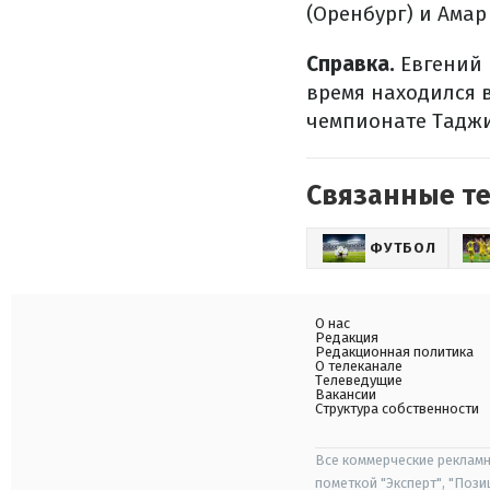
(Оренбург) и Амар
Справка.
Евгений 
время находился в
чемпионате Таджи
Связанные т
ФУТБОЛ
О нас
Редакция
Редакционная политика
О телеканале
Телеведущие
Вакансии
Структура собственности
Все коммерческие рекламн
пометкой "Эксперт", "Поз