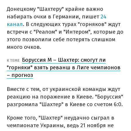
Донецкому "Шахтеру" крайне важно
набирать очки в Германии, пишет
24
канал
. В следующих турах "горняков" ждут
встречи с "Реалом" и "Интером", которые до
этого позволили себе потерять слишком
много очков.
Боруссия М – Шахтер: смогут ли
К ТЕМЕ
"горняки" взять реванш в Лиге чемпионов
– прогноз
Вместе с тем, от украинской команды ждут
реакцию на поражение в Киеве. "Боруссия"
разгромила "Шахтер" в Киеве со счетом 6:0.
Кроме того, "Шахтер" неудачно сыграл в
чемпионате Украины, ведь 21 ноября не