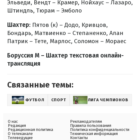
Эльведи, Вендт – Крамер, Нойхаус – Лазаро,
Штиндль, Тюрам – Эмболо
Шахтер
: Пятов (к) – Додо, Кривцов,
Бондарь, Матвиенко – Степаненко, Алан
Патрик – Тете, Марлос, Соломон – Мораес
Боруссия М – Шахтер текстовая онлайн-
трансляция
Связанные темы:
ФУТБОЛ
СПОРТ
ЛИГА ЧЕМПИОНОВ
О нас
Рекламодателям
Редакция
Правила пользования
Редакционная политика
Политика конфиденциальности
О телеканале
Техническая информация
Телеведущие
Контакты