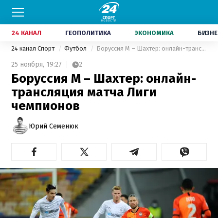
24 КАНАЛ
ГЕОПОЛИТИКА
ЭКОНОМИКА
БИЗНЕ
24 канал Спорт
Футбол
Боруссия М – Шахтер: онлайн-трансляция матча Лиги чемпионов
25 ноября,
19:27
2
Боруссия М – Шахтер: онлайн-
трансляция матча Лиги
чемпионов
Юрий Семенюк