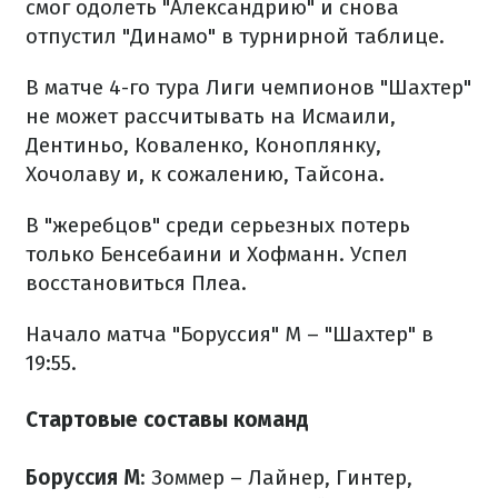
смог одолеть "Александрию" и снова
отпустил "Динамо" в турнирной таблице.
В матче 4-го тура Лиги чемпионов "Шахтер"
не может рассчитывать на Исмаили,
Дентиньо, Коваленко, Коноплянку,
Хочолаву и, к сожалению, Тайсона.
В "жеребцов" среди серьезных потерь
только Бенсебаини и Хофманн. Успел
восстановиться Плеа.
Начало матча "Боруссия" М – "Шахтер" в
19:55.
Стартовые составы команд
Боруссия М
: Зоммер – Лайнер, Гинтер,