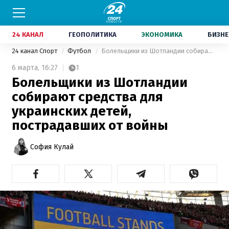
24 КАНАЛ
ГЕОПОЛИТИКА
ЭКОНОМИКА
БИЗНЕ
24 канал Спорт
Футбол
Болельщики из Шотландии собирают средства для украинских детей, пострадавших от войны
6 марта,
16:27
1
Болельщики из Шотландии
собирают средства для
украинских детей,
пострадавших от войны
София Кулай