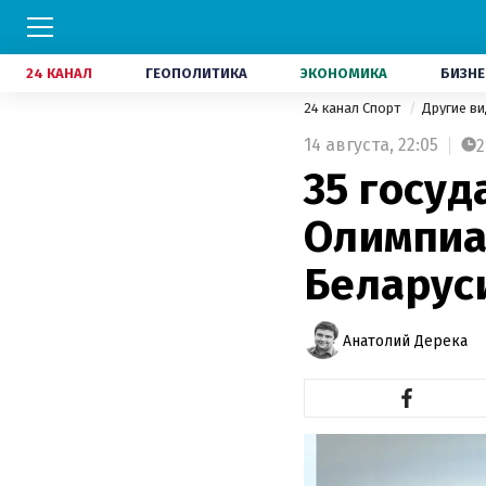
24 КАНАЛ
ГЕОПОЛИТИКА
ЭКОНОМИКА
БИЗНЕ
24 канал Спорт
Другие в
14 августа,
22:05
2
35 госуд
Олимпиад
Беларус
Анатолий Дерека