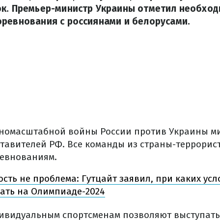
ок. Премьер-министр Украины отметил необход
ревнования с россиянами и белорусами.
номасштабной войны России против Украины м
тавителей РФ. Все команды из страны-террорис
ревнованиям.
сть не проблема: Гутцайт заявил, при каких ус
вать на Олимпиаде-2024
дивидуальным спортсменам позволяют выступать