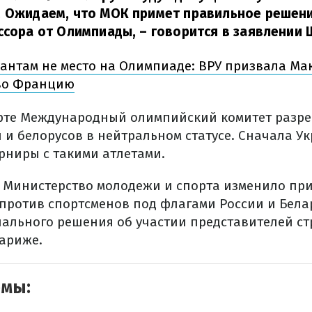
. Ожидаем, что МОК примет правильное решен
ссора от Олимпиады,
– говорится в заявлении 
антам не место на Олимпиаде: ВРУ призвала Ма
 во Францию
арте Международный олимпийский комитет раз
 и белорусов в нейтральном статусе. Сначала У
рниры с такими атлетами.
 Министерство молодежи и спорта изменило при
 против спортсменов под флагами России и Бела
льного решения об участии представителей ст
ариже.
емы: