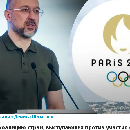
канал Дениса Шмыгаля
коалицию стран, выступающих против участия 