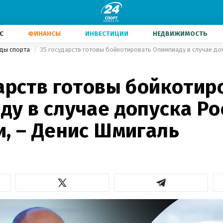
С
ФИНАНСЫ
ИНВЕСТИЦИИ
НЕДВИЖИМОСТЬ
иды спорта
арств готовы бойкотир
у в случае допуска Ро
и, – Денис Шмигаль