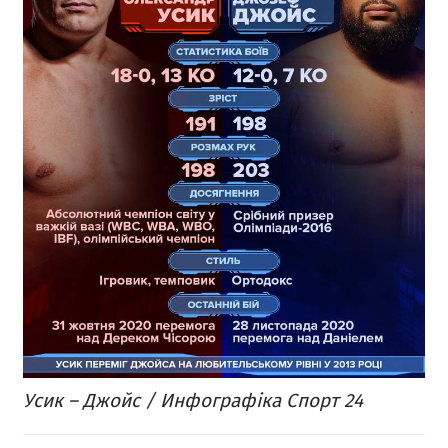
Усик – Джойс / Инфографіка Спорт 24​​