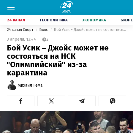
24 КАНАЛ
ГЕОПОЛИТИКА
ЭКОНОМИКА
БИЗНЕ
24 канал Спорт
Бокс
Бой Усик – Джойс может не состояться на НСК "Олимпийский" из-за карантина
3 апреля,
13:44
2
Бой Усик – Джойс может не
состояться на НСК
"Олимпийский" из-за
карантина
Михаил Гема