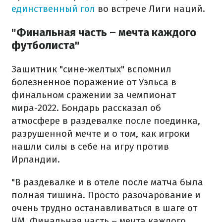
единственный гол
во встрече Лиги наций.
"Финальная часть – мечта каждого
футболиста"
Защитник "сине-желтых" вспомнил
болезненное поражение от Уэльса в
финальном сражении за чемпионат
мира-2022. Бондарь рассказал об
атмосфере в раздевалке после поединка,
разрушенной мечте и о том, как игроки
нашли силы в себе на игру против
Ирландии.
"В раздевалке и в отеле после матча была
полная тишина. Просто разочарование и
очень трудно останавливаться в шаге от
ЧМ. Финальная часть – мечта каждого