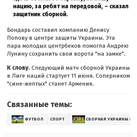
нацию, за ребят на передовой,
– сказал
защитник сборной.
Бондарь составил компанию Денису
Попову в центре защиты Украины. Эта
пара молодых центрбеков помогла Андрею
Лунину сохранить свои ворота "на замке".
К слову.
Следующий матч сборной Украины
в Лиге наций стартует 11 июня. Соперником
"сине-желтых" станет Армения.
Связанные темы:
ФУТБОЛ
СПОРТ
СБОРНАЯ УКРАИНЫ ПО