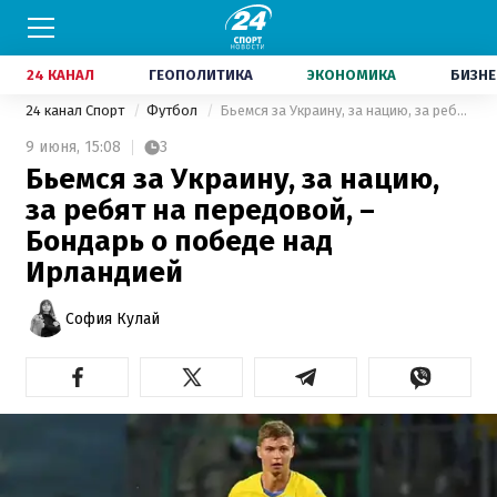
24 КАНАЛ
ГЕОПОЛИТИКА
ЭКОНОМИКА
БИЗНЕ
24 канал Спорт
Футбол
Бьемся за Украину, за нацию, за ребят на передовой, – Бондарь о победе над Ирландией
9 июня,
15:08
3
Бьемся за Украину, за нацию,
за ребят на передовой, –
Бондарь о победе над
Ирландией
София Кулай