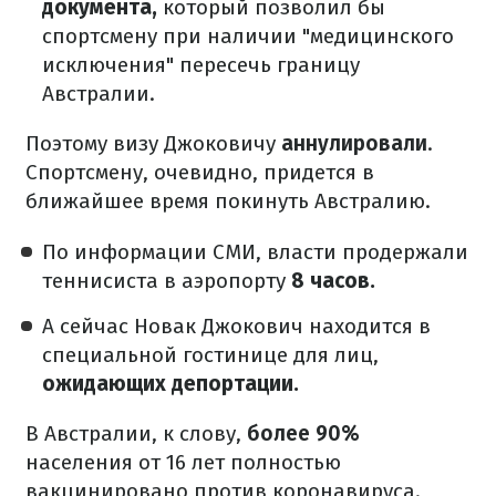
документа,
который позволил бы
спортсмену при наличии "медицинского
исключения" пересечь границу
Австралии.
Поэтому визу Джоковичу
аннулировали
.
Спортсмену, очевидно, придется в
ближайшее время покинуть Австралию.
По информации СМИ, власти продержали
теннисиста в аэропорту
8 часов.
А сейчас Новак Джокович находится в
специальной гостинице для лиц,
ожидающих депортации.
В Австралии, к слову,
более 90%
населения от 16 лет полностью
вакцинировано против коронавируса.