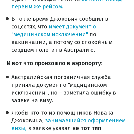
первым же рейсом.
В то же время Джокович сообщил в
соцсетях, что
имеет документ о
"медицинском исключении"
по
вакцинации, а потому со спокойным
сердцем полетит в Австралию.
И вот что произошло в аэропорту:
Австралийская пограничная служба
приняла документ о "медицинском
исключении", но – заметила ошибку в
заявке на визу.
Якобы кто-то из помощников Новака
Джоковича,
занимавшийся оформлением
визы,
в заявке указал
не тот тип