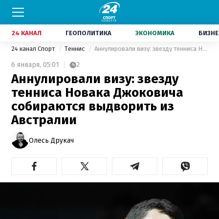
24 КАНАЛ
ГЕОПОЛИТИКА
ЭКОНОМИКА
БИЗНЕ
24 канал Спорт
Теннис
Аннулировали визу: звезду тенниса Новака Джоковича собираются выдворить из Австралии
6 января,
05:01
2
Аннулировали визу: звезду
тенниса Новака Джоковича
собираются выдворить из
Австралии
Олесь Друкач