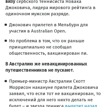
визу
сербского теннисиста Новака
Джоковича, лидера мирового рейтинга в
одиночном мужском разряде.
Джокович прилетел в Мельбурн для
участия в Australian Open.
Но проблема в том, что он раньше
принципиально не сообщал
общественность, вакцинирован ли.
В Австралию же невакцинированных
путешественников не пускают.
Премьер-министр Австралии Скотт
Моррисон накануне прилета Джоковича
заявил, что если тот не вакцинирован, то
исключений для него никто делать не
будет – и звезда тенниса
вылетит назад