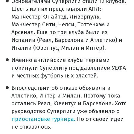
Основателями Суперлиги стали 12 клубов.
Шесть из них представляли АПЛ:
Манчестер Юнайтед, Ливерпуль,
Манчестер Сити, Челси, Тоттенхэм и
Арсенал. Еще по три клуба были из
Испании (Реал, Барселона и Атлетико) и
Италии (Ювентус, Милан и Интер).
Именно английские клубы первыми
покинули Суперлигу под давлением УЕФА
и местных футбольных властей.
Впоследствии об отказе объявили и
Атлетико, Интер и Милан. Поэтому пока
остались Реал, Ювентус и Барселона. Хотя
руководство Суперлиги уже объявило о
приостановке турнира.
Но от своей идеи
не отказалось.