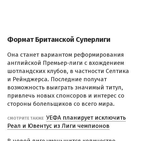
Формат Британской Суперлиги
Она станет вариантом реформирования
английской Премьер-лиги с вхождением
шотландских клубов, в частности Селтика
и Рейнджерса. Последние получат
возможность выиграть значимый титул,
привлечь новых спонсоров и интерес со
стороны болельщиков со всего мира.
УЕФА планирует исключить
СМОТРИТЕ ТАКЖЕ
Реал и Ювентус из Лиги чемпионов
В новой лиге уменьшится количество