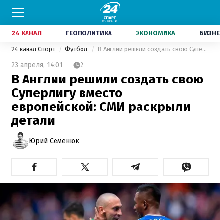
24 КАНАЛ
ГЕОПОЛИТИКА
ЭКОНОМИКА
БИЗНЕ
24 канал Спорт
Футбол
В Англии решили создать свою Суперлигу вместо европейской: СМИ раскрыли детали
23 апреля,
14:01
2
В Англии решили создать свою
Суперлигу вместо
европейской: СМИ раскрыли
детали
Юрий Семенюк