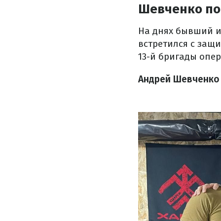
Шевченко по
На днях бывший и
встретился с защ
13-й бригады опе
Андрей Шевченко 