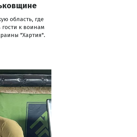
рьковщине
ую область, где
 гости к воинам
раины "Хартия".