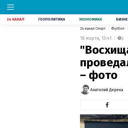
24 КАНАЛ
ГЕОПОЛИТИКА
ЭКОНОМИКА
БИЗНЕ
24 канал Спорт
Футбол
18 марта,
13:41
2
"Восхищ
проведа
– фото
Анатолий Дерека