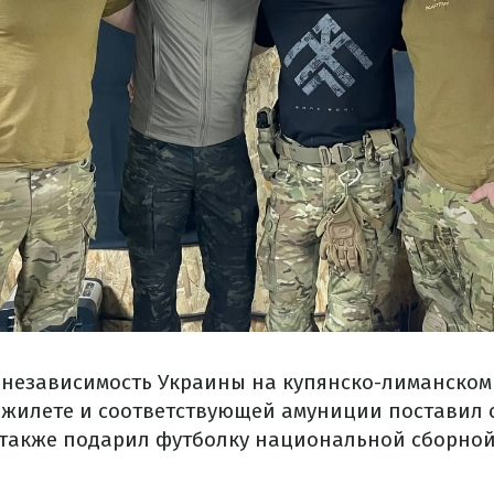
независимость Украины на купянско-лиманском
жилете и соответствующей амуниции поставил 
 также подарил футболку национальной сборной