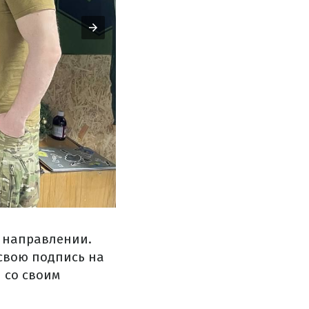
 направлении.
свою подпись на
 со своим