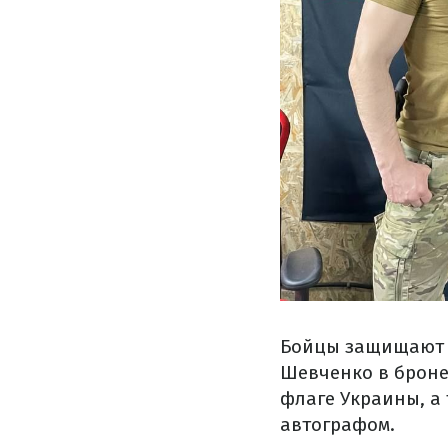
Бойцы защищают 
Шевченко в броне
флаге Украины, а
автографом.