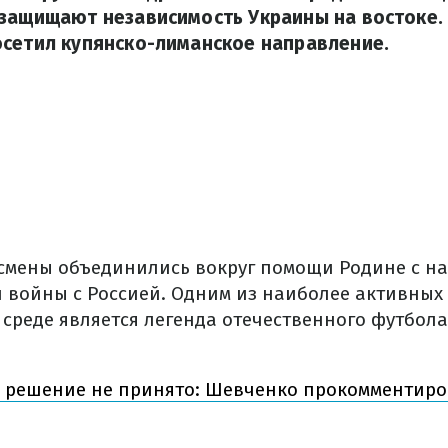
защищают независимость Украины на востоке. 
осетил купянско-лиманское направление.
смены объединились вокруг помощи Родине с н
войны с Россией. Одним из наиболее активных
реде является легенда отечественного футбол
 решение не принято: Шевченко прокомментир