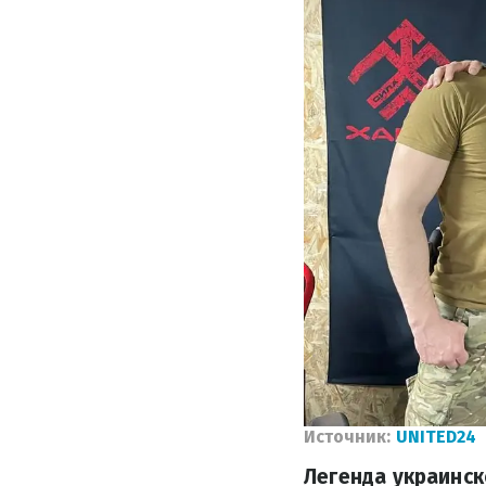
Источник:
UNITED24
Легенда украинс