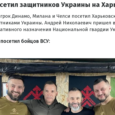
сетил защитников Украины на Ха
грок Динамо, Милана и Челси посетил Харьковск
итниками Украины. Андрей Николаевич пришел в
ративного назначения Национальной гвардии Ук
посетил бойцов ВСУ: