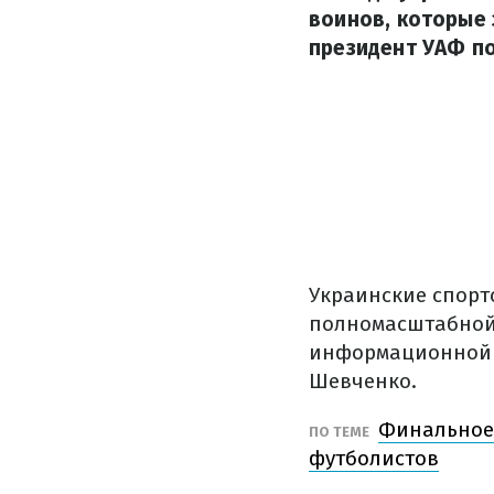
воинов, которые 
президент УАФ п
Украинские спорт
полномасштабной 
информационной с
Шевченко.
Финальное
ПО ТЕМЕ
футболистов