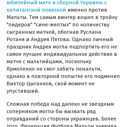
юбилейный матч в сборной Украины с
капитанской повязкой
именно против
Мальты. Тем самым вингер вошел в тройку
"лидеров" "сине-желтых" по количеству
сыгранных матчей, обогнав Руслана
Ротаня и Андрея Пятова. Однако личный
праздник Андрея могла подпортить его не
самое лучшее индивидуальное действие в
матче с мальтийцами, поскольку
Ярмоленко не смог забить пенальти,
однако в повторной попытке его подменил
Виктор Цыганков, свой момент не
упустивший.
Сложная победа над далеко не звездным
соперником могла бы вызвать ряд
оправданий со стороны украинцев. Более
того, Федерация футбола Мальты заявила,