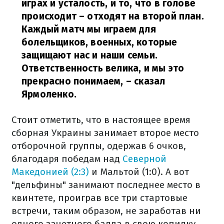
играх и усталость, и то, что в голове
происходит – отходят на второй план.
Каждый матч мы играем для
болельщиков, военных, которые
защищают нас и наши семьи.
Ответственность велика, и мы это
прекрасно понимаем,
– сказал
Ярмоленко.
Стоит отметить, что в настоящее время
сборная Украины занимает второе место
отборочной группы, одержав 6 очков,
благодаря победам над
Северной
Македонией (2:3)
и Мальтой (1:0). А вот
"дельфины" занимают последнее место в
квинтете, проиграв все три стартовые
встречи, таким образом, не заработав ни
одного зачетного балла в свою копилку