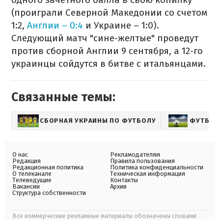
(проиграли Северной Македонии со счетом
1:2,
Англии – 0:4
и Украине – 1:0).
Следующий матч "сине-желтые" проведут
против сборной Англии 9 сентября, а 12-го
украинцы сойдутся в битве с итальянцами.
Связанные темы:
СБОРНАЯ УКРАИНЫ ПО ФУТБОЛУ
ФУТБОЛ
О нас
Рекламодателям
Редакция
Правила пользования
Редакционная политика
Политика конфиденциальности
О телеканале
Техническая информация
Телеведущие
Контакты
Вакансии
Архив
Структура собственности
Все коммерческие рекламные материалы обозначены словами