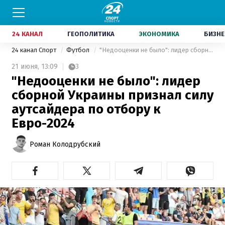
24 КАНАЛ
ГЕОПОЛИТИКА
ЭКОНОМИКА
БИЗНЕ
24 канал Спорт
Футбол
"Недооценки не было": лидер сборной Украины признал силу аутсайдера по отбору к Евро-2024
21 июня,
13:09
3
"Недооценки не было": лидер
сборной Украины признал силу
аутсайдера по отбору к
Евро-2024
Роман Колодрубский