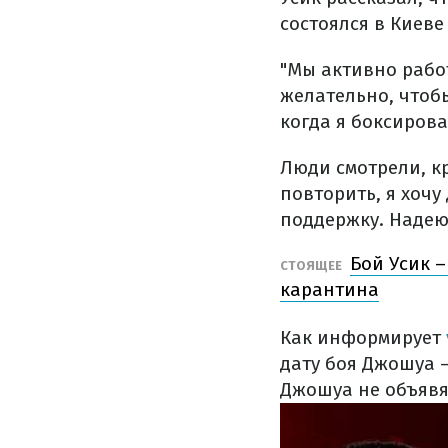
состоялся в Киеве
"Мы активно рабо
желательно, чтоб
когда я боксирова
Люди смотрели, кр
повторить, я хочу
поддержку. Надеюс
Бой Усик –
СТОЯЩЕЕ
карантина
Как информирует
дату боя Джошуа 
Джошуа не объявят