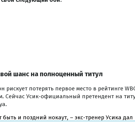
свой шанс на полноценный титул
он рискует потерять первое место в рейтинге WB
м. Сейчас Усик-официальный претендент на тит
уа.
быть и поздний нокаут, – экс-тренер Усика дал 