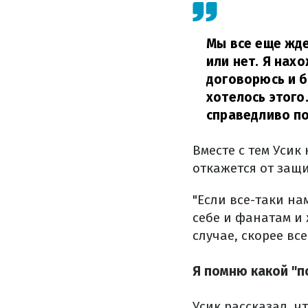
Мы все еще жд
или нет. Я нах
договорюсь и б
хотелось этого
справедливо по
Вместе с тем Усик
откажется от защи
"Если все-таки на
себе и фанатам и 
случае, скорее вс
Я помню какой "п
Усик рассказал, ч