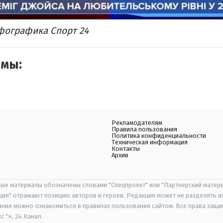
нфографика Спорт 24
емы:
Рекламодателям
Правила пользования
Политика конфиденциальности
Техническая информация
Контакты
Архив
ые материалы обозначены словами "Спецпроект" или "Партнерский матери
иция" отражают позицию авторов и героев. Редакция может не разделять и
ания можно ознакомиться в правилах пользования сайтом. Все права защ
 "», 24 Канал.