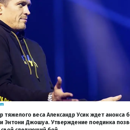
om
р тяжелого веса Александр Усик ждет анонса 
и Энтони Джошуа. Утверждение поединка позв
 свой следующий бой.