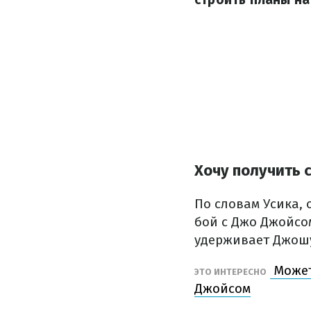
Хочу получить 
По словам Усика, 
бой с Джо Джойсо
удерживает Джош
Может 
ЭТО ИНТЕРЕСНО
Джойсом