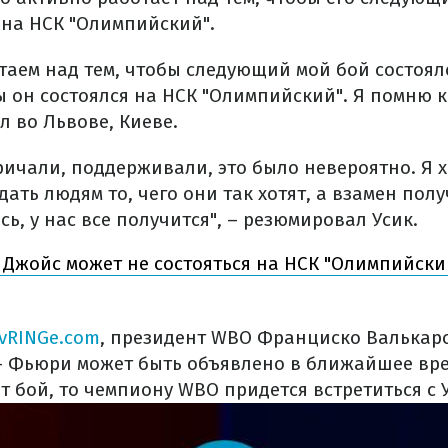
 на НСК "Олимпийский".
таем над тем, чтобы следующий мой бой состоял
ы он состоялся на НСК "Олимпийский". Я помню к
л во Львове, Киеве.
ичали, поддерживали, это было невероятно. Я х
 дать людям то, чего они так хотят, а взамен пол
ь, у нас все получится", – резюмировал Усик.
 Джойс может не состояться на НСК "Олимпийски
vRINGe.com
, президент WBO Франциско Валькарс
– Фьюри может быть объявлено в ближайшее вре
 бой, то чемпиону WBO придется встретиться с 