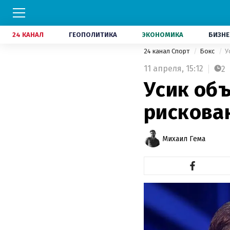
24 КАНАЛ
ГЕОПОЛИТИКА
ЭКОНОМИКА
БИЗНЕ
24 канал Спорт
Бокс
У
11 апреля,
15:12
2
Усик объ
рискова
Михаил Гема