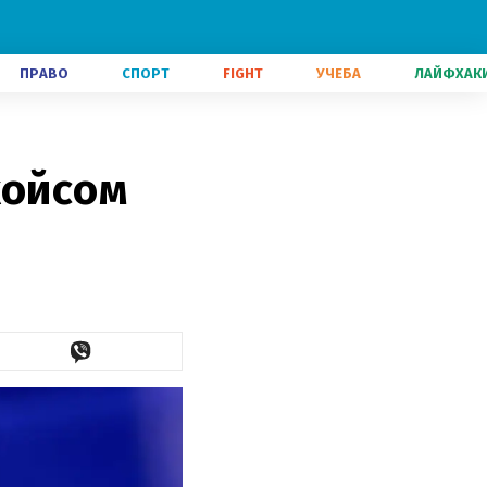
ПРАВО
СПОРТ
FIGHT
УЧЕБА
ЛАЙФХАК
жойсом