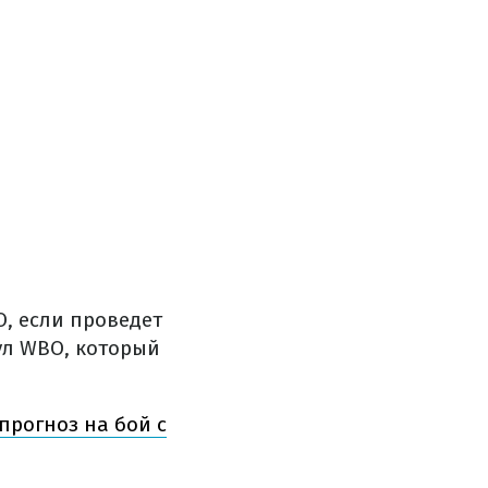
O, если проведет
ул WBO, который
прогноз на бой с