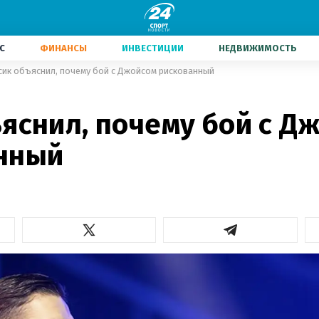
С
ФИНАНСЫ
ИНВЕСТИЦИИ
НЕДВИЖИМОСТЬ
сик объяснил, почему бой с Джойсом рискованный
яснил, почему бой с Д
нный