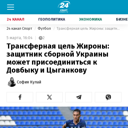
24 КАНАЛ
ГЕОПОЛИТИКА
ЭКОНОМИКА
БИЗНЕ
24 канал Спорт
Футбол
Трансферная цель Жироны: защитник сборной Украины может присоединиться к Довбыку и Цыганкову
5 марта,
16:04
2
Трансферная цель Жироны:
защитник сборной Украины
может присоединиться к
Довбыку и Цыганкову
София Кулай