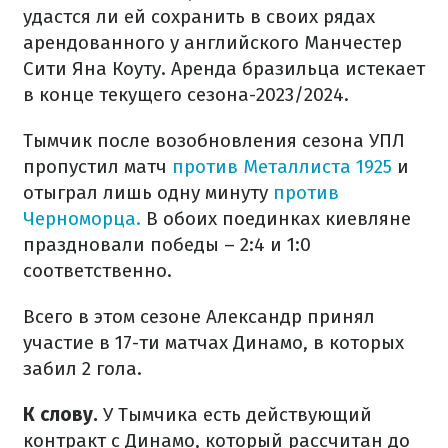
удастся ли ей сохранить в своих рядах
арендованного у английского Манчестер
Сити Яна Коуту. Аренда бразильца истекает
в конце текущего сезона-2023/2024.
Тымчик после возобновления сезона УПЛ
пропустил матч
против Металлиста 1925
и
отыграл лишь одну минуту
против
Черноморца.
В обоих поединках киевляне
праздновали победы – 2:4 и 1:0
соответственно.
Всего в этом сезоне Александр принял
участие в 17-ти матчах Динамо, в которых
забил 2 гола.
К слову.
У Тымчика есть действующий
контракт с Динамо, который рассчитан до