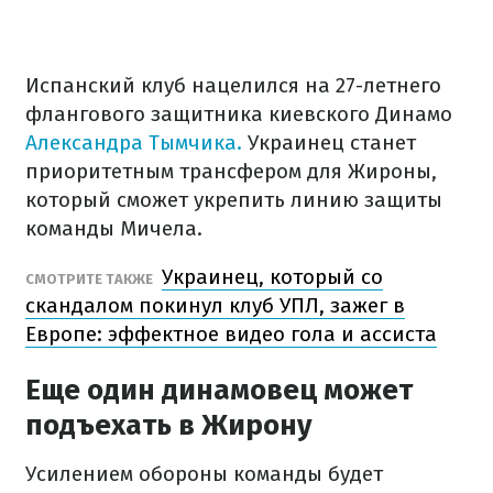
Испанский клуб нацелился на 27-летнего
флангового защитника киевского Динамо
Александра Тымчика.
Украинец станет
приоритетным трансфером для Жироны,
который сможет укрепить линию защиты
команды Мичела.
Украинец, который со
СМОТРИТЕ ТАКЖЕ
скандалом покинул клуб УПЛ, зажег в
Европе: эффектное видео гола и ассиста
Еще один динамовец может
подъехать в Жирону
Усилением обороны команды будет