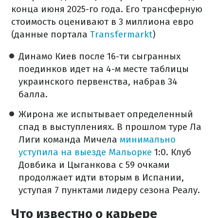
конца июня 2025-го года. Его трансферную
стоимость оценивают в 3 миллиона евро
(данные портала
Transfermarkt
)
Динамо Киев после 16-ти сыгранных
поединков идет на 4-м месте таблицы
украинского первенства, набрав 34
балла.
Жирона же испытывает определенный
спад в выступлениях. В прошлом туре Ла
Лиги команда Мичела
минимально
уступила на выезде Мальорке
1:0. Клуб
Довбика и Цыганкова с 59 очками
продолжает идти вторым в Испании,
уступая 7 пунктами лидеру сезона Реалу.
Что известно о карьере