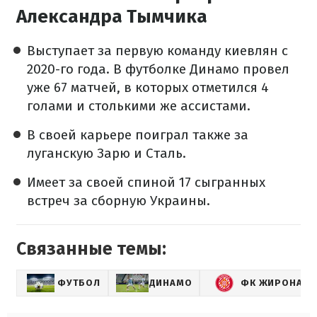
Александра Тымчика
Выступает за первую команду киевлян с
2020-го года. В футболке Динамо провел
уже 67 матчей, в которых отметился 4
голами и столькими же ассистами.
В своей карьере поиграл также за
луганскую Зарю и Сталь.
Имеет за своей спиной 17 сыгранных
встреч за сборную Украины.
Связанные темы:
ФУТБОЛ
ДИНАМО
ФК ЖИРОНА