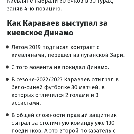
Киевляне набрали 60 очков в 30 турах,
заняв 4-ю позицию.
Как Караваев выступал за
киевское Динамо
Летом 2019 подписал контракт с
киевлянами, перешел из луганской Зари.
С того момента не покидал Динамо.
В сезоне-2022/2023 Караваев отыграл в
бело-синей футболке 30 матчей, в
которых отличился 2 голами и 3
ассистами.
В общей сложности правый защитник
сыграл за столичную команду уже 130
поединков. А это второй показатель с