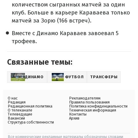
количеством сыгранных матчей за один
клуб. Больше в карьере Караваева только
матчей за Зорю (166 встреч).
Вместе с Динамо Караваев завоевал 5
трофеев.
Связанные темы:
ДИНАМО
ФУТБОЛ
ТРАНСФЕРЫ
О нас
Рекламодателям
Редакция
Правила пользования
Редакционная политика
Политика конфиденциальности
О телеканале
Техническая информация
Телеведущие
Контакты
Вакансии
Архив
Структура собственности
Все коммерческие рекламные материалы обозначены словами